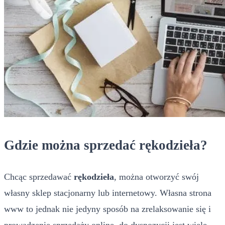
Gdzie można sprzedać rękodzieła?
Chcąc sprzedawać
rękodzieła
, można otworzyć swój
własny sklep stacjonarny lub internetowy. Własna strona
www to jednak nie jedyny sposób na zrelaksowanie się i
prowadzenie sprzedaży online, do dyspozycji jest wiele