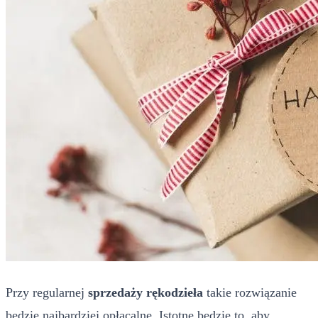
Przy regularnej
sprzedaży rękodzieła
takie rozwiązanie
będzie najbardziej opłacalne. Istotne będzie to, aby