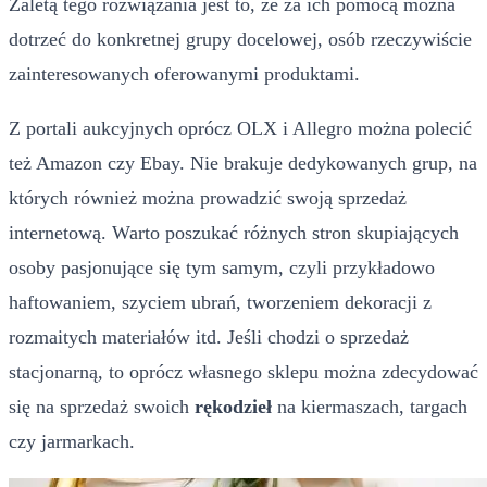
Zaletą tego rozwiązania jest to, że za ich pomocą można
dotrzeć do konkretnej grupy docelowej, osób rzeczywiście
zainteresowanych oferowanymi produktami.
Z portali aukcyjnych oprócz OLX i Allegro można polecić
też Amazon czy Ebay. Nie brakuje dedykowanych grup, na
których również można prowadzić swoją sprzedaż
internetową. Warto poszukać różnych stron skupiających
osoby pasjonujące się tym samym, czyli przykładowo
haftowaniem, szyciem ubrań, tworzeniem dekoracji z
rozmaitych materiałów itd. Jeśli chodzi o sprzedaż
stacjonarną, to oprócz własnego sklepu można zdecydować
się na sprzedaż swoich
rękodzieł
na kiermaszach, targach
czy jarmarkach.