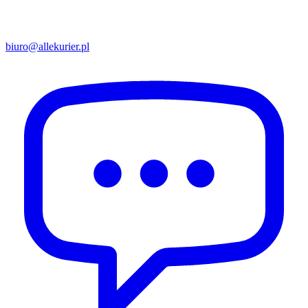
biuro@allekurier.pl