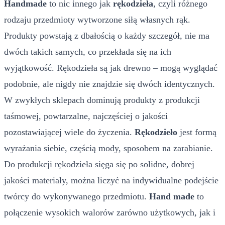
Handmade
to nic innego jak
rękodzieła
, czyli różnego
rodzaju przedmioty wytworzone siłą własnych rąk.
Produkty powstają z dbałością o każdy szczegół, nie ma
dwóch takich samych, co przekłada się na ich
wyjątkowość. Rękodzieła są jak drewno – mogą wyglądać
podobnie, ale nigdy nie znajdzie się dwóch identycznych.
W zwykłych sklepach dominują produkty z produkcji
taśmowej, powtarzalne, najczęściej o jakości
pozostawiającej wiele do życzenia.
Rękodzieło
jest formą
wyrażania siebie, częścią mody, sposobem na zarabianie.
Do produkcji rękodzieła sięga się po solidne, dobrej
jakości materiały, można liczyć na indywidualne podejście
twórcy do wykonywanego przedmiotu.
Hand made
to
połączenie wysokich walorów zarówno użytkowych, jak i