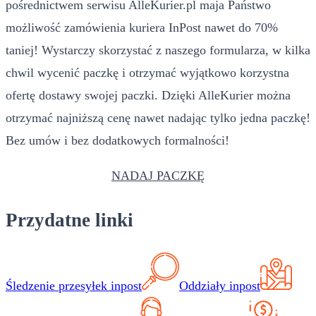
pośrednictwem serwisu AlleKurier.pl maja Państwo
możliwość zamówienia kuriera InPost nawet do 70%
taniej! Wystarczy skorzystać z naszego formularza, w kilka
chwil wycenić paczkę i otrzymać wyjątkowo korzystna
ofertę dostawy swojej paczki. Dzięki AlleKurier można
otrzymać najniższą cenę nawet nadając tylko jedna paczkę!
Bez umów i bez dodatkowych formalności!
NADAJ PACZKĘ
Przydatne linki
Śledzenie przesyłek inpost
Oddziały inpost