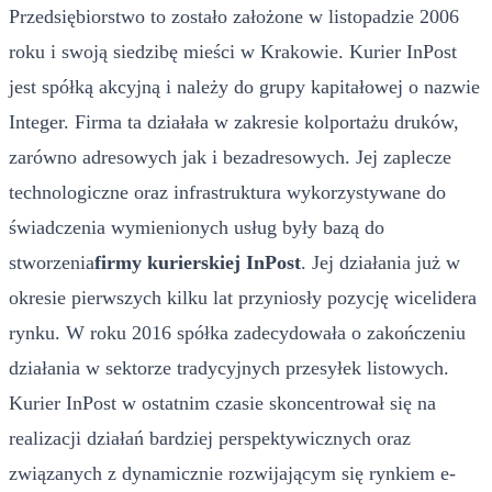
Przedsiębiorstwo to zostało założone w listopadzie 2006
roku i swoją siedzibę mieści w Krakowie. Kurier InPost
jest spółką akcyjną i należy do grupy kapitałowej o nazwie
Integer. Firma ta działała w zakresie kolportażu druków,
zarówno adresowych jak i bezadresowych. Jej zaplecze
technologiczne oraz infrastruktura wykorzystywane do
świadczenia wymienionych usług były bazą do
stworzenia
firmy kurierskiej InPost
. Jej działania już w
okresie pierwszych kilku lat przyniosły pozycję wicelidera
rynku. W roku 2016 spółka zadecydowała o zakończeniu
działania w sektorze tradycyjnych przesyłek listowych.
Kurier InPost w ostatnim czasie skoncentrował się na
realizacji działań bardziej perspektywicznych oraz
związanych z dynamicznie rozwijającym się rynkiem e-