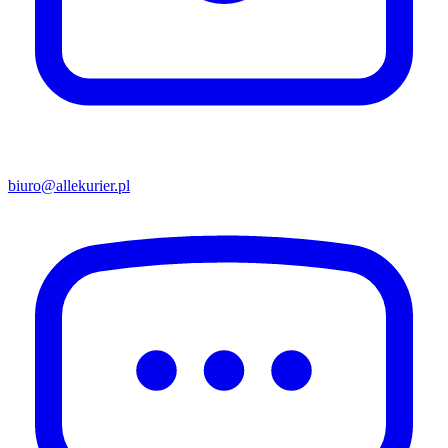
biuro@allekurier.pl