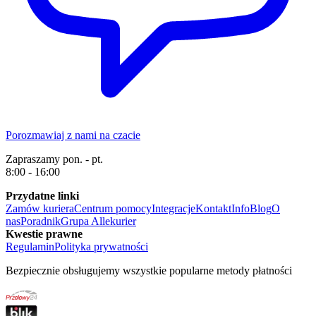
Porozmawiaj z nami na czacie
Zapraszamy pon. - pt.
8:00 - 16:00
Przydatne linki
Zamów kuriera
Centrum pomocy
Integracje
Kontakt
Info
Blog
O
nas
Poradnik
Grupa Allekurier
Kwestie prawne
Regulamin
Polityka prywatności
Bezpiecznie obsługujemy wszystkie popularne metody płatności