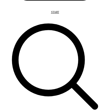
START