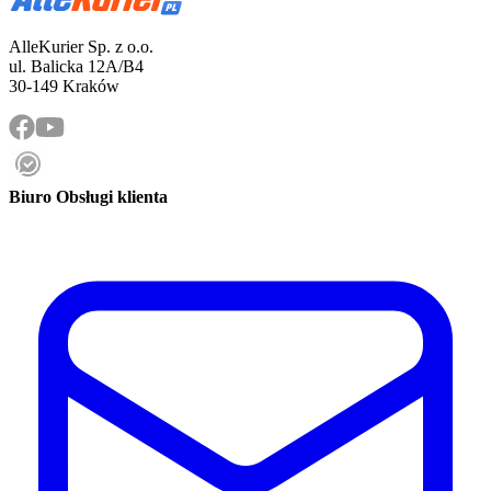
AlleKurier Sp. z o.o.
ul. Balicka 12A/B4
30-149 Kraków
Biuro Obsługi klienta