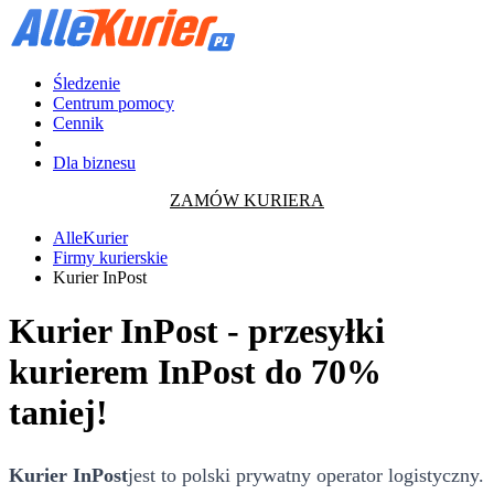
Śledzenie
Centrum pomocy
Cennik
Dla biznesu
ZAMÓW KURIERA
AlleKurier
Firmy kurierskie
Kurier InPost
Kurier InPost - przesyłki
kurierem InPost do 70%
taniej!
Kurier InPost
jest to polski prywatny operator logistyczny.