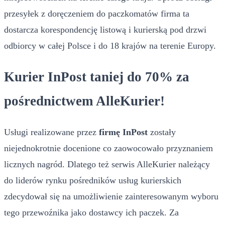
przesyłek z doręczeniem do paczkomatów firma ta
dostarcza korespondencję listową i kurierską pod drzwi
odbiorcy w całej Polsce i do 18 krajów na terenie Europy.
Kurier InPost taniej do 70% za
pośrednictwem AlleKurier!
Usługi realizowane przez
firmę InPost
zostały
niejednokrotnie docenione co zaowocowało przyznaniem
licznych nagród. Dlatego też serwis AlleKurier należący
do liderów rynku pośredników usług kurierskich
zdecydował się na umożliwienie zainteresowanym wyboru
tego przewoźnika jako dostawcy ich paczek. Za