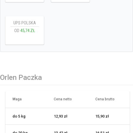
UPS POLSKA
OD
45,74 ZŁ
Orlen Paczka
Waga
Cena netto
Cena brutto
do 5 kg
12,93 zł
15,90 zł
do 20 kg
13,42 zł
16,51 zł