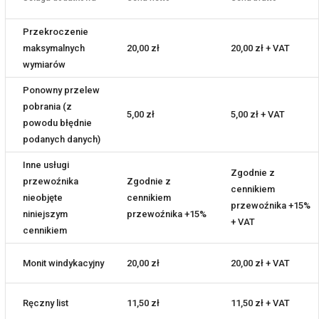
Przekroczenie
maksymalnych
20,00 zł
20,00 zł + VAT
wymiarów
Ponowny przelew
pobrania (z
5,00 zł
5,00 zł + VAT
powodu błędnie
podanych danych)
Inne usługi
Zgodnie z
przewoźnika
Zgodnie z
cennikiem
nieobjęte
cennikiem
przewoźnika +15%
niniejszym
przewoźnika +15%
+ VAT
cennikiem
Monit windykacyjny
20,00 zł
20,00 zł + VAT
Ręczny list
11,50 zł
11,50 zł + VAT