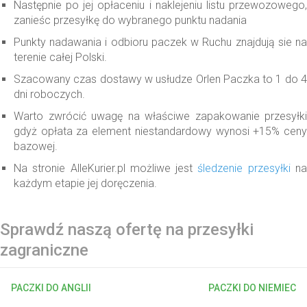
Następnie po jej opłaceniu i naklejeniu listu przewozowego,
zanieśc przesyłkę do wybranego punktu nadania
Punkty nadawania i odbioru paczek w Ruchu znajdują sie na
terenie całej Polski.
Szacowany czas dostawy w usłudze Orlen Paczka to 1 do 4
dni roboczych.
Warto zwrócić uwagę na właściwe zapakowanie przesyłki
gdyż opłata za element niestandardowy wynosi +15% ceny
bazowej.
Na stronie AlleKurier.pl możliwe jest
śledzenie przesyłki
n
każdym etapie jej doręczenia.
Sprawdź naszą ofertę na przesyłki
zagraniczne
PACZKI DO ANGLII
PACZKI DO NIEMIEC