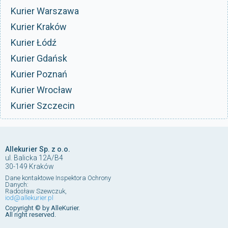
Kurier Warszawa
Kurier Kraków
Kurier Łódź
Kurier Gdańsk
Kurier Poznań
Kurier Wrocław
Kurier Szczecin
Allekurier Sp. z o.o.
ul. Balicka 12A/B4
30-149 Kraków
Dane kontaktowe Inspektora Ochrony
Danych:
Radosław Szewczuk,
iod@allekurier.pl
Copyright © by AlleKurier.
All right reserved.