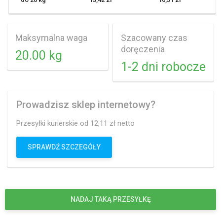
Maksymalna waga
Szacowany czas
doręczenia
20.00 kg
1-2 dni robocze
Prowadzisz sklep internetowy?
Przesyłki kurierskie od 12,11 zł netto
SPRAWDŹ SZCZEGÓŁY
NADAJ TAKĄ PRZESYŁKĘ