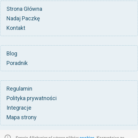
Strona Główna
Nadaj Paczkę
Kontakt
Blog
Poradnik
Regulamin
Polityka prywatności
Integracje
Mapa strony