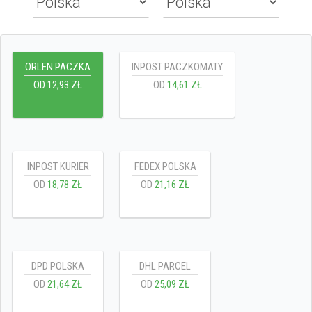
ORLEN PACZKA
INPOST PACZKOMATY
OD
12,93 ZŁ
OD
14,61 ZŁ
INPOST KURIER
FEDEX POLSKA
OD
18,78 ZŁ
OD
21,16 ZŁ
DPD POLSKA
DHL PARCEL
OD
21,64 ZŁ
OD
25,09 ZŁ