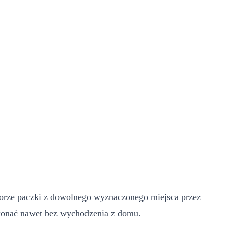
dbiorze paczki z dowolnego wyznaczonego miejsca przez
konać nawet bez wychodzenia z domu.