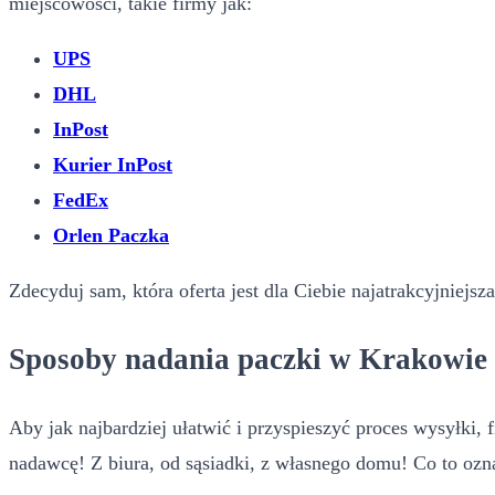
miejscowości, takie firmy jak:
UPS
DHL
InPost
Kurier InPost
FedEx
Orlen Paczka
Zdecyduj sam, która oferta jest dla Ciebie najatrakcyjniejsz
Sposoby nadania paczki w Krakowie
Aby jak najbardziej ułatwić i przyspieszyć proces wysyłki,
nadawcę! Z biura, od sąsiadki, z własnego domu! Co to o