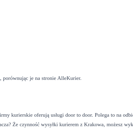
a, porównując je na stronie AlleKurier.
 firmy kurierskie oferują usługi door to door. Polega to na o
znacza? Że czynność wysyłki kurierem z Krakowa, możesz wy