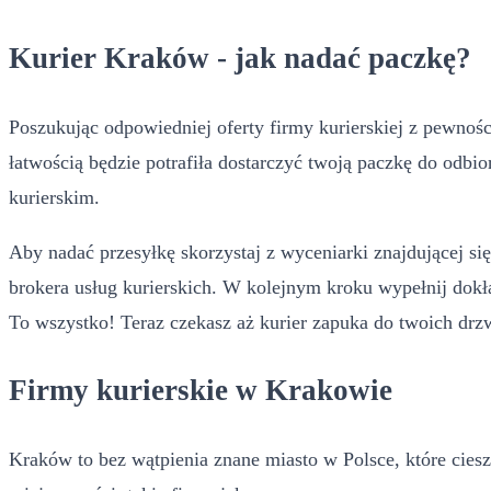
Kurier Kraków - jak nadać paczkę?
Poszukując odpowiedniej oferty firmy kurierskiej z pewnośc
łatwością będzie potrafiła dostarczyć twoją paczkę do odbio
kurierskim.
Aby nadać przesyłkę skorzystaj z wyceniarki znajdującej si
brokera usług kurierskich. W kolejnym kroku wypełnij dokł
To wszystko! Teraz czekasz aż kurier zapuka do twoich dr
Firmy kurierskie w Krakowie
Kraków to bez wątpienia znane miasto w Polsce, które cieszy