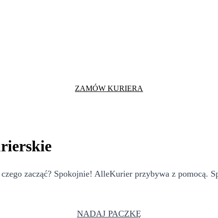
ZAMÓW KURIERA
rierskie
czego zacząć? Spokojnie! AlleKurier przybywa z pomocą. Spr
NADAJ PACZKĘ