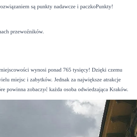
m rozwiązaniem są punkty nadawcze i paczkoPunkty!
onach przewoźników.
 miejscowości wynosi ponad 765 tysięcy! Dzięki czemu
ielu miejsc i zabytków. Jednak za największe atrakcje
tóre powinna zobaczyć każda osoba odwiedzająca Kraków.