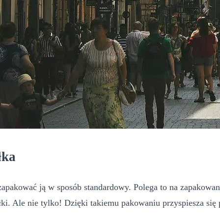
łka
st zapakować ją w sposób standardowy. Polega to na zapakowa
łki. Ale nie tylko! Dzięki takiemu pakowaniu przyspiesza się 