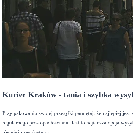
Kurier Kraków - tania i szybka wysy
Przy pakowaniu swojej przesyłki pamiętaj, że najlepiej je
regularnego prostopadłościanu. Jest to najtańsza opcja wysy
również czas dostawy.