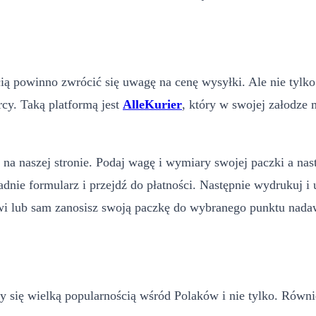
ią powinno zwrócić się uwagę na cenę wysyłki. Ale nie tylko!
rcy. Taką platformą jest
AlleKurier
, który w swojej załodze
ę na naszej stronie. Podaj wagę i wymiary swojej paczki a na
adnie formularz i przejdź do płatności. Następnie wydrukuj
zwi lub sam zanosisz swoją paczkę do wybranego punktu nad
 się wielką popularnością wśród Polaków i nie tylko. Również