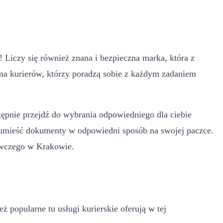
 Liczy się również znana i bezpieczna marka, która z
 ma kurierów, którzy poradzą sobie z każdym zadaniem
stępnie przejdź do wybrania odpowiedniego dla ciebie
 i umieść dokumenty w odpowiedni sposób na swojej paczce.
awczego w Krakowie.
 popularne tu usługi kurierskie oferują w tej