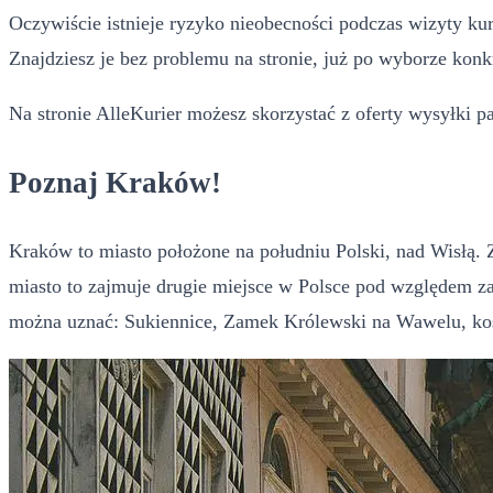
Oczywiście istnieje ryzyko nieobecności podczas wizyty ku
Znajdziesz je bez problemu na stronie, już po wyborze kon
Na stronie AlleKurier możesz skorzystać z oferty wysyłki 
Poznaj Kraków!
Kraków to miasto położone na południu Polski, nad Wisłą. 
miasto to zajmuje drugie miejsce w Polsce pod względem za
można uznać: Sukiennice, Zamek Królewski na Wawelu, kośc