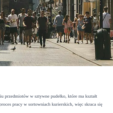
niu przedmiotów w sztywne pudełko, które ma kształt
proces pracy w sortowniach kurierskich, więc skraca się