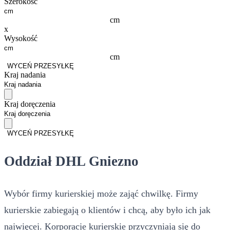
Szerokość
cm
x
Wysokość
cm
WYCEŃ PRZESYŁKĘ
Kraj nadania
Kraj doręczenia
WYCEŃ PRZESYŁKĘ
Oddział DHL Gniezno
Wybór firmy kurierskiej może zająć chwilkę. Firmy
kurierskie zabiegają o klientów i chcą, aby było ich jak
najwięcej. Korporacje kurierskie przyczyniają się do