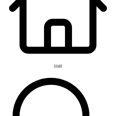
START