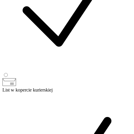
List w kopercie kurierskiej