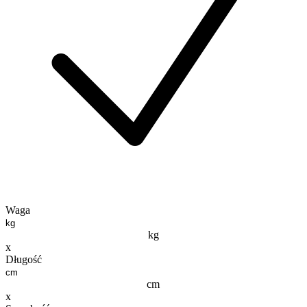
Waga
kg
x
Długość
cm
x