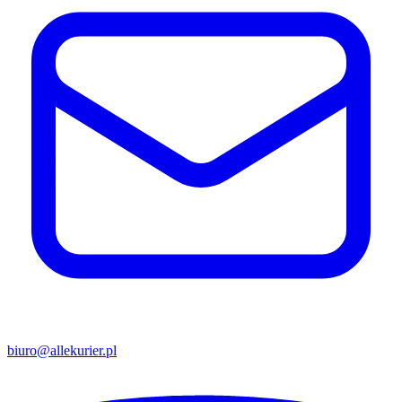
biuro@allekurier.pl