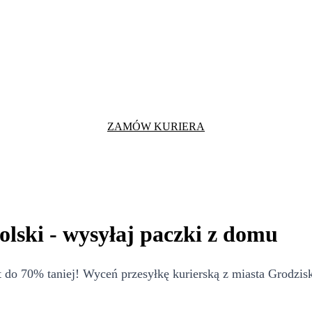
ZAMÓW KURIERA
lski - wysyłaj paczki z domu
do 70% taniej! Wyceń przesyłkę kurierską z miasta Grodzisk