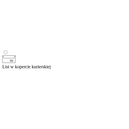
List w kopercie kurierskiej