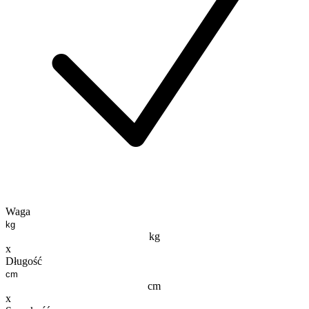
Waga
kg
x
Długość
cm
x