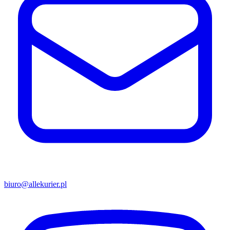
biuro@allekurier.pl