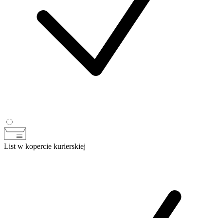
List w kopercie kurierskiej