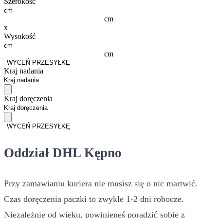
Szerokość
cm
x
Wysokość
cm
WYCEŃ PRZESYŁKĘ
Kraj nadania
Kraj doręczenia
WYCEŃ PRZESYŁKĘ
Oddział DHL Kępno
Przy zamawianiu kuriera nie musisz się o nic martwić.
Czas doręczenia paczki to zwykle 1-2 dni robocze.
Niezależnie od wieku, powinieneś poradzić sobie z