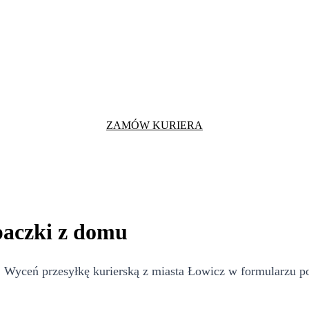
ZAMÓW KURIERA
paczki z domu
Wyceń przesyłkę kurierską z miasta Łowicz w formularzu pon