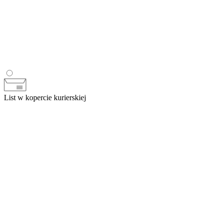
List w kopercie kurierskiej