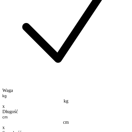
Waga
kg
x
Długość
cm
x