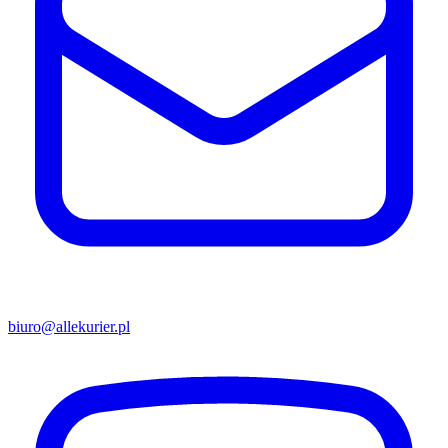
biuro@allekurier.pl