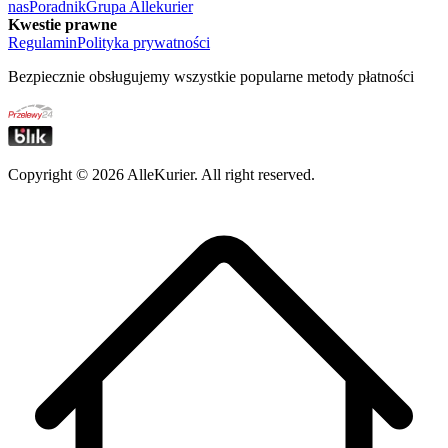
nas
Poradnik
Grupa Allekurier
Kwestie prawne
Regulamin
Polityka prywatności
Bezpiecznie obsługujemy wszystkie popularne metody płatności
Copyright ©
2026
AlleKurier. All right reserved.