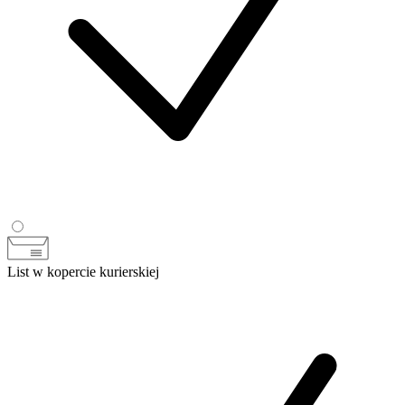
List w kopercie kurierskiej