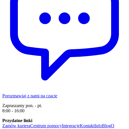
Porozmawiaj z nami na czacie
Zapraszamy pon. - pt.
8:00 - 16:00
Przydatne linki
Zamów kuriera
Centrum pomocy
Integracje
Kontakt
Info
Blog
O