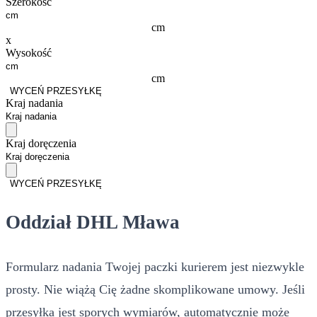
Szerokość
cm
x
Wysokość
cm
WYCEŃ PRZESYŁKĘ
Kraj nadania
Kraj doręczenia
WYCEŃ PRZESYŁKĘ
Oddział DHL Mława
Formularz nadania Twojej paczki kurierem jest niezwykle
prosty. Nie wiążą Cię żadne skomplikowane umowy. Jeśli
przesyłka jest sporych wymiarów, automatycznie może