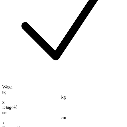
Waga
kg
x
Długość
cm
x