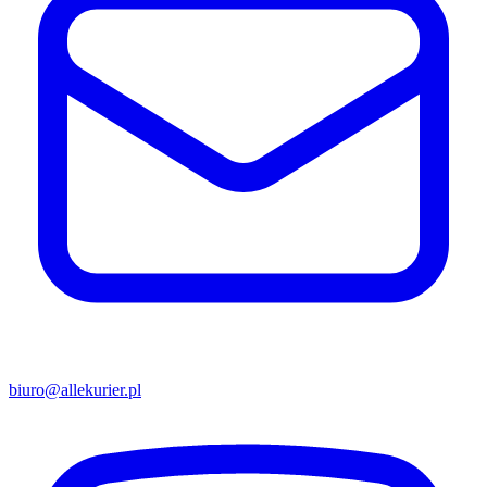
biuro@allekurier.pl