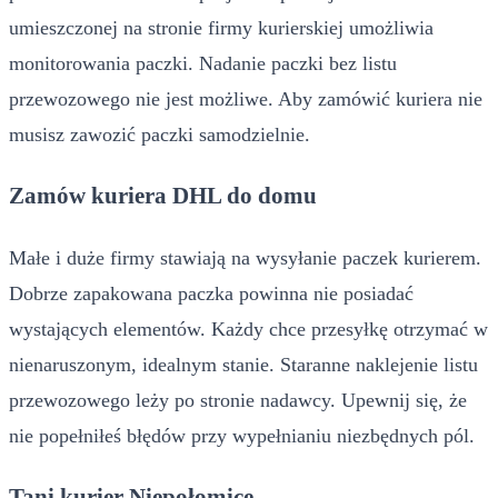
umieszczonej na stronie firmy kurierskiej umożliwia
monitorowania paczki. Nadanie paczki bez listu
przewozowego nie jest możliwe. Aby zamówić kuriera nie
musisz zawozić paczki samodzielnie.
Zamów kuriera DHL do domu
Małe i duże firmy stawiają na wysyłanie paczek kurierem.
Dobrze zapakowana paczka powinna nie posiadać
wystających elementów. Każdy chce przesyłkę otrzymać w
nienaruszonym, idealnym stanie. Staranne naklejenie listu
przewozowego leży po stronie nadawcy. Upewnij się, że
nie popełniłeś błędów przy wypełnianiu niezbędnych pól.
Tani kurier Niepołomice