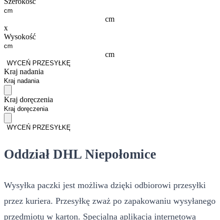
Szerokość
cm
x
Wysokość
cm
WYCEŃ PRZESYŁKĘ
Kraj nadania
Kraj doręczenia
WYCEŃ PRZESYŁKĘ
Oddział DHL Niepołomice
Wysyłka paczki jest możliwa dzięki odbiorowi przesyłki
przez kuriera. Przesyłkę zważ po zapakowaniu wysyłanego
przedmiotu w karton. Specjalna aplikacja internetowa