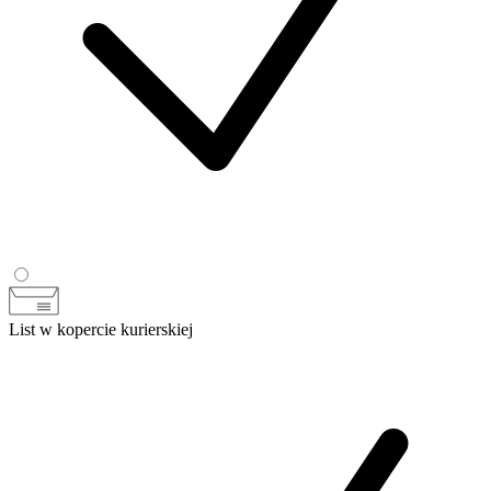
List w kopercie kurierskiej