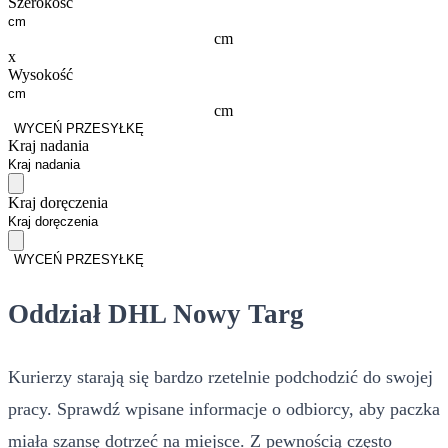
Szerokość
cm
x
Wysokość
cm
WYCEŃ PRZESYŁKĘ
Kraj nadania
Kraj doręczenia
WYCEŃ PRZESYŁKĘ
Oddział DHL Nowy Targ
Kurierzy starają się bardzo rzetelnie podchodzić do swojej
pracy. Sprawdź wpisane informacje o odbiorcy, aby paczka
miała szansę dotrzeć na miejsce. Z pewnością często