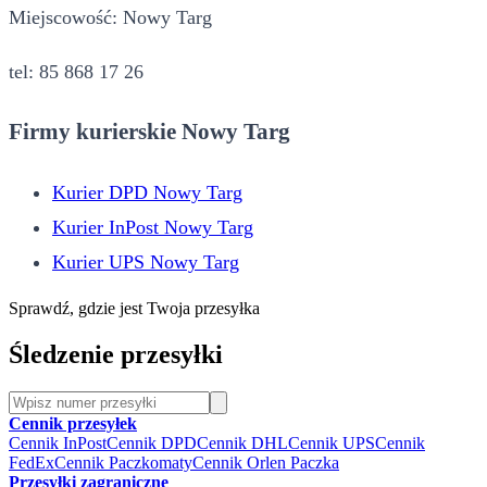
Miejscowość: Nowy Targ
tel: 85 868 17 26
Firmy kurierskie Nowy Targ
Kurier DPD Nowy Targ
Kurier InPost Nowy Targ
Kurier UPS Nowy Targ
Sprawdź, gdzie jest Twoja przesyłka
Śledzenie przesyłki
Cennik przesyłek
Cennik InPost
Cennik DPD
Cennik DHL
Cennik UPS
Cennik
FedEx
Cennik Paczkomaty
Cennik Orlen Paczka
Przesyłki zagraniczne