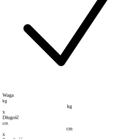
Waga
kg
x
Długość
cm
x