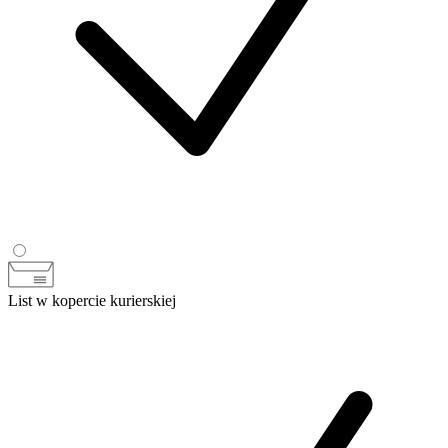
List w kopercie kurierskiej