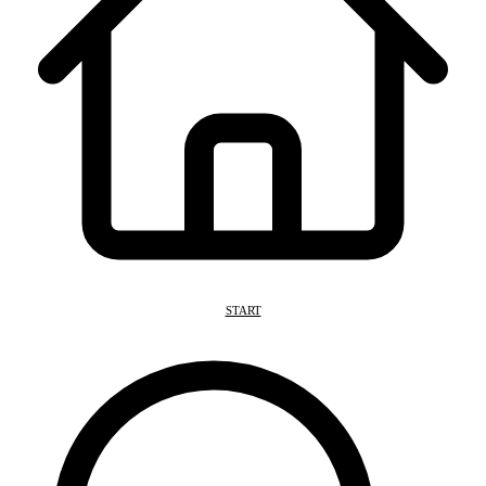
START