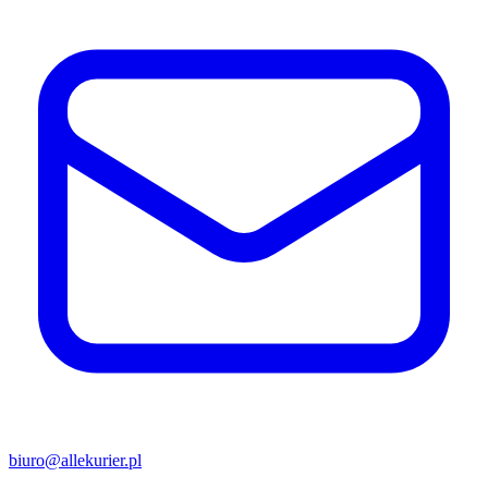
biuro@allekurier.pl