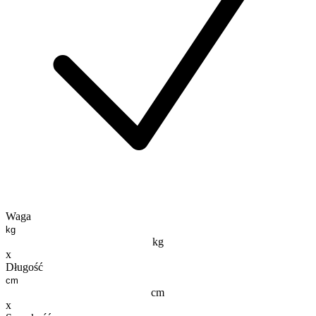
Waga
kg
x
Długość
cm
x