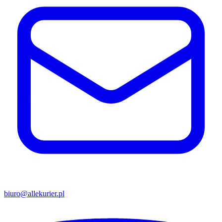
biuro@allekurier.pl