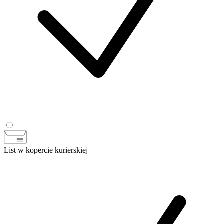
List w kopercie kurierskiej