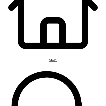
START