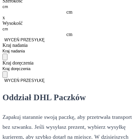
Szerokość
cm
x
Wysokość
cm
WYCEŃ PRZESYŁKĘ
Kraj nadania
Kraj doręczenia
WYCEŃ PRZESYŁKĘ
Oddział DHL Paczków
Zapakuj starannie swoją paczkę, aby przetrwała transport
bez szwanku. Jeśli wysyłasz prezent, wybierz wysyłkę
kurierem, aby szybko dotarł na miejsce. W dzisiejszych