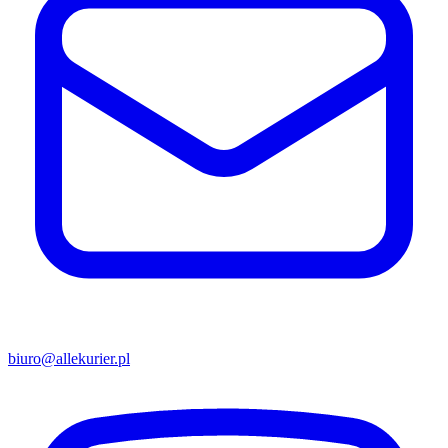
biuro@allekurier.pl