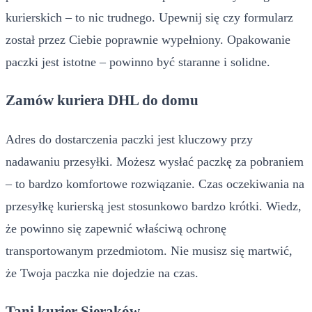
kurierskich – to nic trudnego. Upewnij się czy formularz
został przez Ciebie poprawnie wypełniony. Opakowanie
paczki jest istotne – powinno być staranne i solidne.
Zamów kuriera DHL do domu
Adres do dostarczenia paczki jest kluczowy przy
nadawaniu przesyłki. Możesz wysłać paczkę za pobraniem
– to bardzo komfortowe rozwiązanie. Czas oczekiwania na
przesyłkę kurierską jest stosunkowo bardzo krótki. Wiedz,
że powinno się zapewnić właściwą ochronę
transportowanym przedmiotom. Nie musisz się martwić,
że Twoja paczka nie dojedzie na czas.
Tani kurier Sieraków