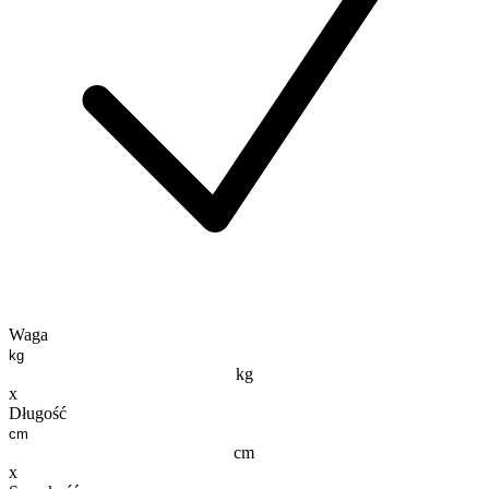
Waga
kg
x
Długość
cm
x