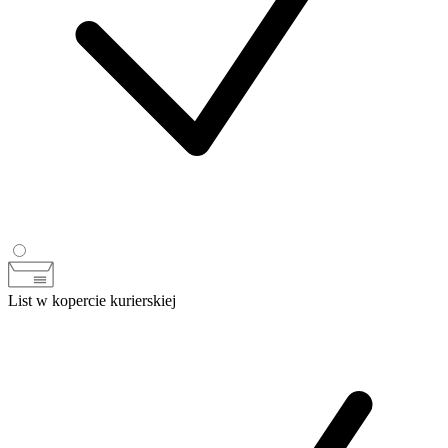
List w kopercie kurierskiej