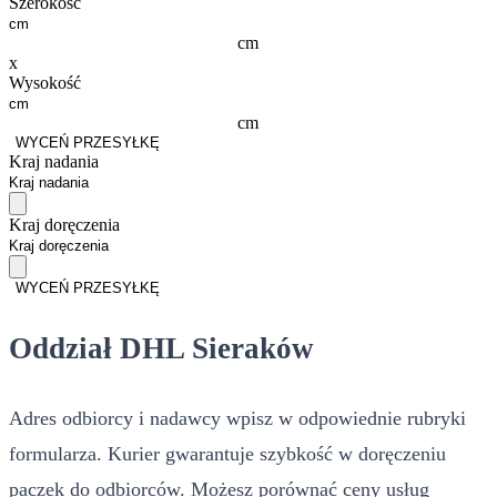
Szerokość
cm
x
Wysokość
cm
WYCEŃ PRZESYŁKĘ
Kraj nadania
Kraj doręczenia
WYCEŃ PRZESYŁKĘ
Oddział DHL Sieraków
Adres odbiorcy i nadawcy wpisz w odpowiednie rubryki
formularza. Kurier gwarantuje szybkość w doręczeniu
paczek do odbiorców. Możesz porównać ceny usług