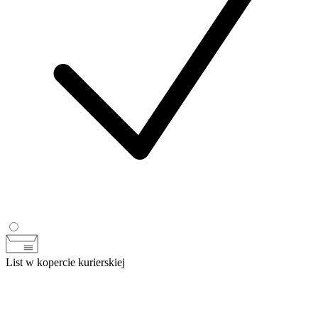
List w kopercie kurierskiej