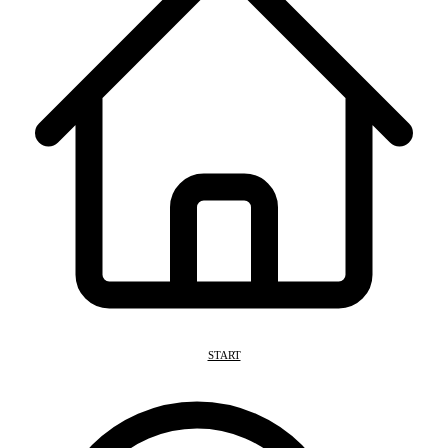
START