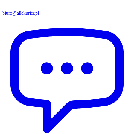
biuro@allekurier.pl