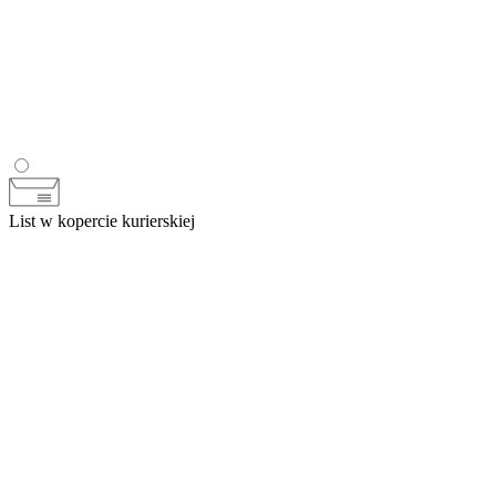
List w kopercie kurierskiej