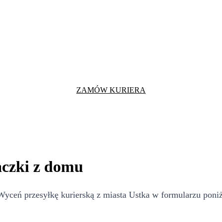
ZAMÓW KURIERA
aczki z domu
ceń przesyłkę kurierską z miasta Ustka w formularzu poniże