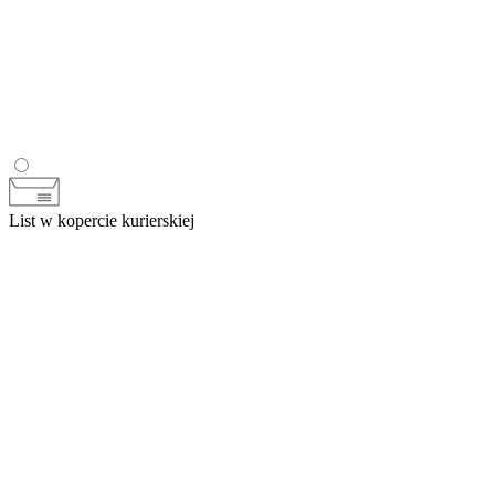
List w kopercie kurierskiej