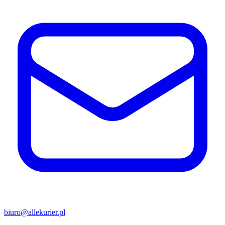
biuro@allekurier.pl