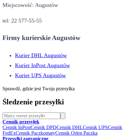
Miejscowość: Augustów
tel: 22 577-55-55
Firmy kurierskie Augustów
Kurier DHL Augustów
Kurier InPost Augustów
Kurier UPS Augustów
Sprawdź, gdzie jest Twoja przesyłka
Śledzenie przesyłki
Cennik przesyłek
Cennik InPost
Cennik DPD
Cennik DHL
Cennik UPS
Cennik
FedEx
Cennik Paczkomaty
Cennik Orlen Paczka
Przesyłki zagraniczne