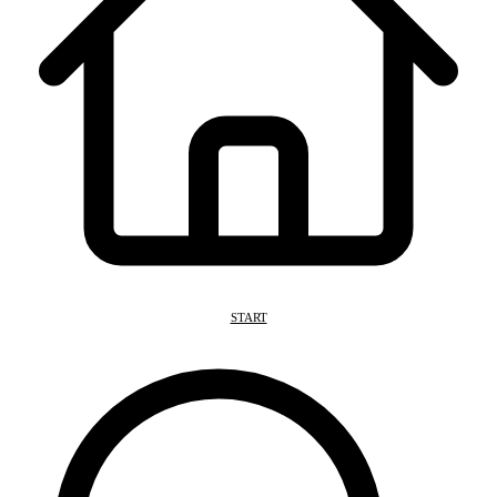
START