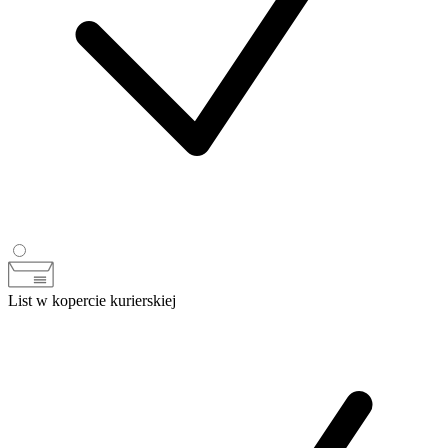
List w kopercie kurierskiej