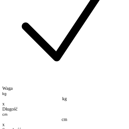
Waga
kg
x
Długość
cm
x