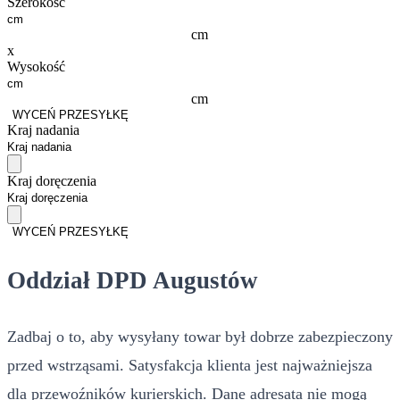
Szerokość
cm
x
Wysokość
cm
WYCEŃ PRZESYŁKĘ
Kraj nadania
Kraj doręczenia
WYCEŃ PRZESYŁKĘ
Oddział DPD Augustów
Zadbaj o to, aby wysyłany towar był dobrze zabezpieczony
przed wstrząsami. Satysfakcja klienta jest najważniejsza
dla przewoźników kurierskich. Dane adresata nie mogą