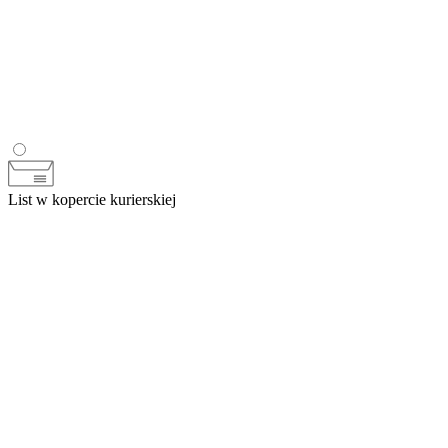
List w kopercie kurierskiej