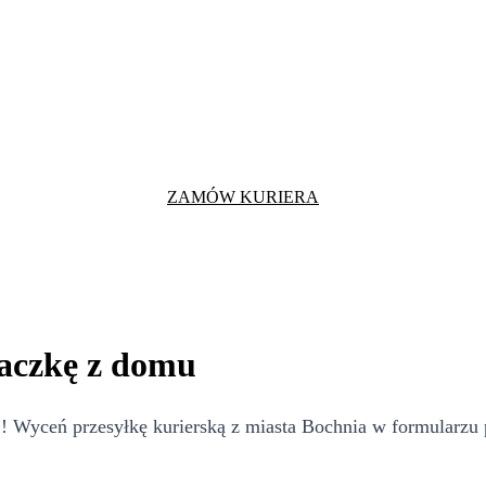
ZAMÓW KURIERA
paczkę z domu
 Wyceń przesyłkę kurierską z miasta Bochnia w formularzu p