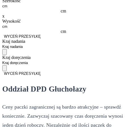
Szerokość
cm
x
Wysokość
cm
WYCEŃ PRZESYŁKĘ
Kraj nadania
Kraj doręczenia
WYCEŃ PRZESYŁKĘ
Oddział DPD Głuchołazy
Ceny paczki zagranicznej są bardzo atrakcyjne – sprawdź
koniecznie. Zazwyczaj szacowany czas doręczenia wynosi
jeden dzień roboczy. Niezależnie od ilości paczek do