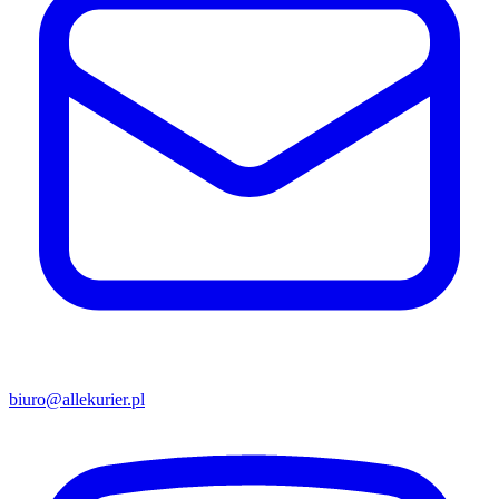
biuro@allekurier.pl