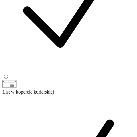
List w kopercie kurierskiej