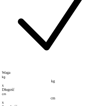
Waga
kg
x
Długość
cm
x