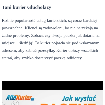
Tani kurier Głuchołazy
Rośnie popularność usług kurierskich, są coraz bardziej
powszechne. Klienci są zadowoleni, bo nie narzekają na
żadne problemy. Zobacz czy Twoja paczka już dotarła na
miejsce – śledź ją! To kurier pojawia się pod wskazanym
adresem, aby zabrać przesyłkę. Kurier dołoży wszelkich
starań, aby szybko dostarczyć paczkę odbiorcy.