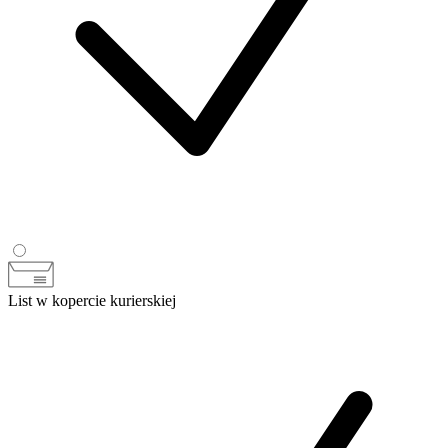
List w kopercie kurierskiej