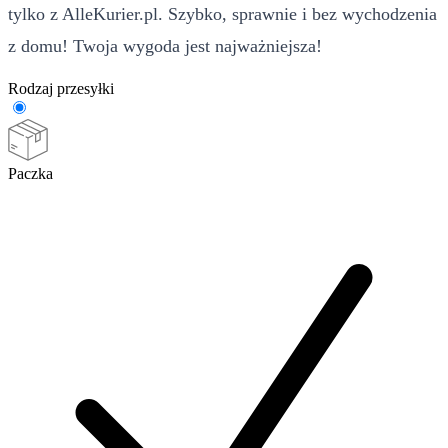
tylko z AlleKurier.pl. Szybko, sprawnie i bez wychodzenia
z domu! Twoja wygoda jest najważniejsza!
Rodzaj przesyłki
Paczka