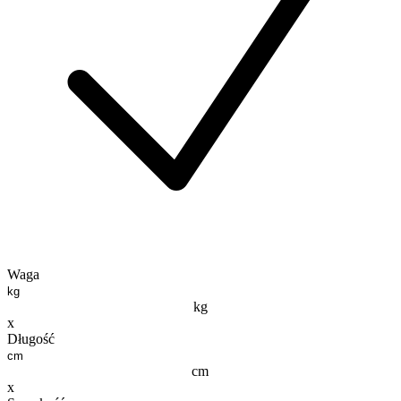
Waga
kg
x
Długość
cm
x