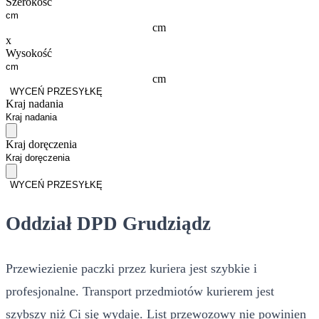
Szerokość
cm
x
Wysokość
cm
WYCEŃ PRZESYŁKĘ
Kraj nadania
Kraj doręczenia
WYCEŃ PRZESYŁKĘ
Oddział DPD Grudziądz
Przewiezienie paczki przez kuriera jest szybkie i
profesjonalne. Transport przedmiotów kurierem jest
szybszy niż Ci się wydaje. List przewozowy nie powinien