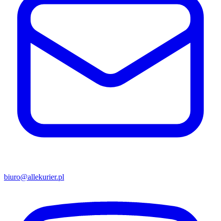
biuro@allekurier.pl