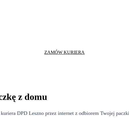
ZAMÓW KURIERA
aczkę z domu
 kuriera DPD Leszno przez internet z odbiorem Twojej paczk