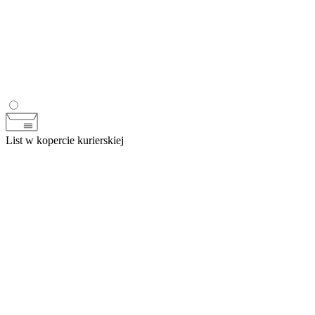
List w kopercie kurierskiej