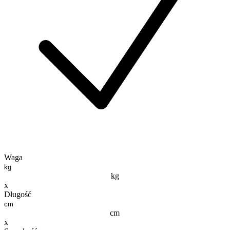
Waga
kg
x
Długość
cm
x