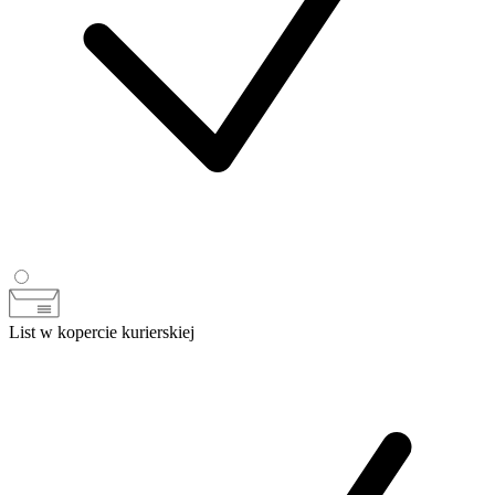
List w kopercie kurierskiej