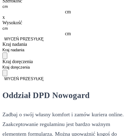
Szerokość
cm
x
Wysokość
cm
WYCEŃ PRZESYŁKĘ
Kraj nadania
Kraj doręczenia
WYCEŃ PRZESYŁKĘ
Oddział DPD Nowogard
Zadbaj o swój własny komfort i zamów kuriera online.
Zaakceptowanie regulaminu jest bardzo ważnym
elementem formularza. Można upoważnić kogoś do