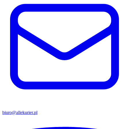
biuro@allekurier.pl