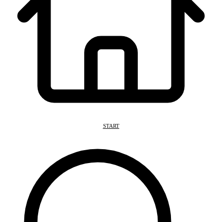
START