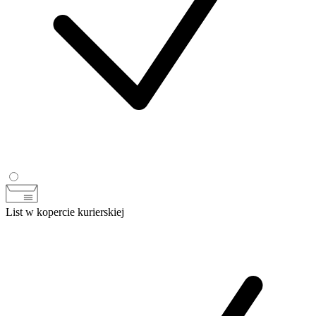
List w kopercie kurierskiej