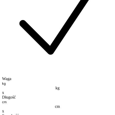
Waga
kg
x
Długość
cm
x