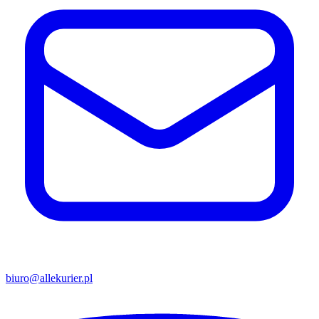
biuro@allekurier.pl