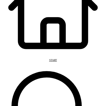
START