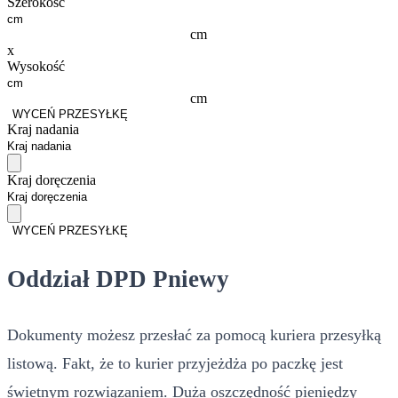
Szerokość
cm
x
Wysokość
cm
WYCEŃ PRZESYŁKĘ
Kraj nadania
Kraj doręczenia
WYCEŃ PRZESYŁKĘ
Oddział DPD Pniewy
Dokumenty możesz przesłać za pomocą kuriera przesyłką
listową. Fakt, że to kurier przyjeżdża po paczkę jest
świetnym rozwiązaniem. Duża oszczędność pieniędzy