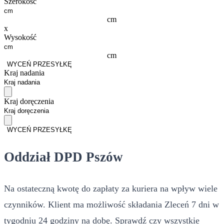
Szerokość
cm
x
Wysokość
cm
WYCEŃ PRZESYŁKĘ
Kraj nadania
Kraj doręczenia
WYCEŃ PRZESYŁKĘ
Oddział DPD Pszów
Na ostateczną kwotę do zapłaty za kuriera na wpływ wiele
czynników. Klient ma możliwość składania Zleceń 7 dni w
tygodniu 24 godziny na dobę. Sprawdź czy wszystkie