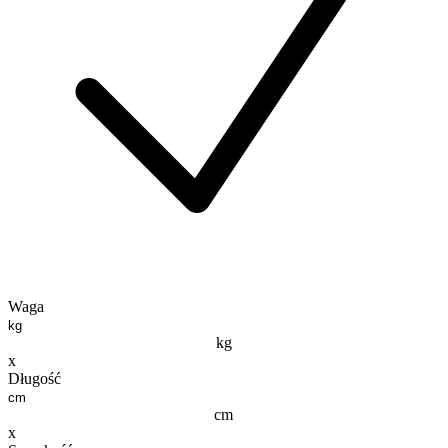
Waga
kg
x
Długość
cm
x