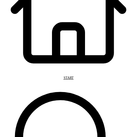
START