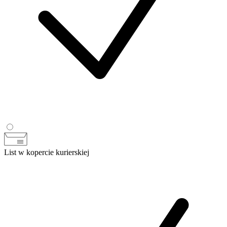
List w kopercie kurierskiej