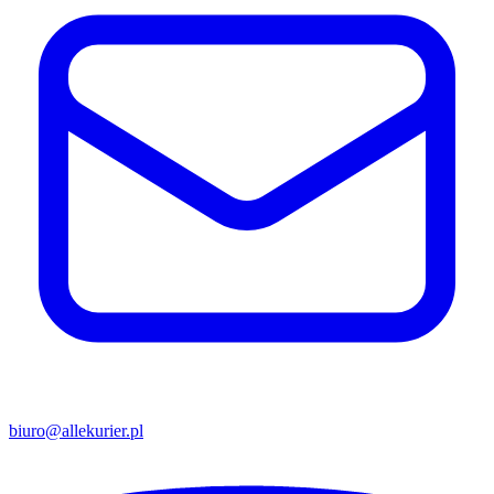
biuro@allekurier.pl