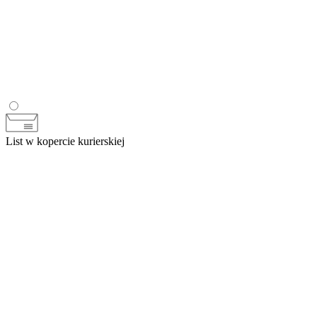
List w kopercie kurierskiej