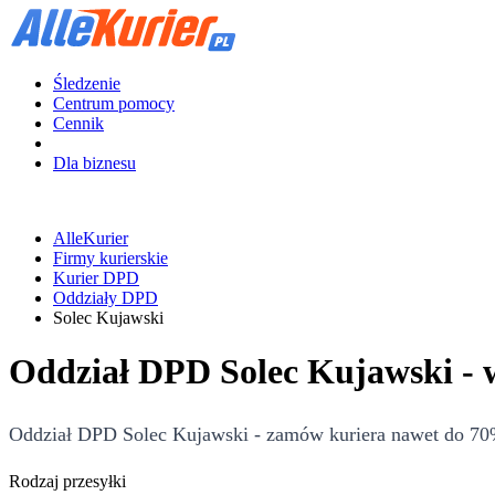
Śledzenie
Centrum pomocy
Cennik
Dla biznesu
AlleKurier
Firmy kurierskie
Kurier DPD
Oddziały DPD
Solec Kujawski
Oddział DPD Solec Kujawski - 
Oddział DPD Solec Kujawski - zamów kuriera nawet do 70% 
Rodzaj przesyłki