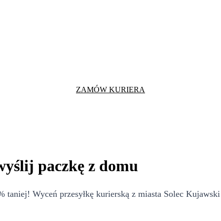
ZAMÓW KURIERA
wyślij paczkę z domu
taniej! Wyceń przesyłkę kurierską z miasta Solec Kujawski 