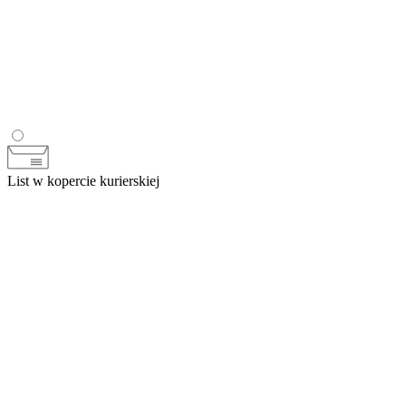
List w kopercie kurierskiej