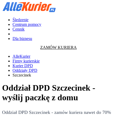
Śledzenie
Centrum pomocy
Cennik
Dla biznesu
ZAMÓW KURIERA
AlleKurier
Firmy kurierskie
Kurier DPD
Oddziały DPD
Szczecinek
Oddział DPD Szczecinek -
wyślij paczkę z domu
Oddział DPD Szczecinek - zamów kuriera nawet do 70%