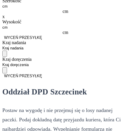
Szerokość
cm
x
Wysokość
cm
WYCEŃ PRZESYŁKĘ
Kraj nadania
Kraj doręczenia
WYCEŃ PRZESYŁKĘ
Oddział DPD Szczecinek
Postaw na wygodę i nie przejmuj się o losy nadanej
paczki. Podaj dokładną datę przyjazdu kuriera, która Ci
najbardziej odpowiada. Wypełnianie formularza nie