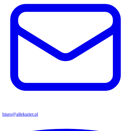
biuro@allekurier.pl