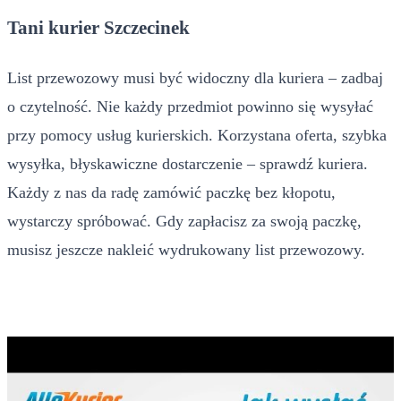
Tani kurier Szczecinek
List przewozowy musi być widoczny dla kuriera – zadbaj
o czytelność. Nie każdy przedmiot powinno się wysyłać
przy pomocy usług kurierskich. Korzystana oferta, szybka
wysyłka, błyskawiczne dostarczenie – sprawdź kuriera.
Każdy z nas da radę zamówić paczkę bez kłopotu,
wystarczy spróbować. Gdy zapłacisz za swoją paczkę,
musisz jeszcze nakleić wydrukowany list przewozowy.