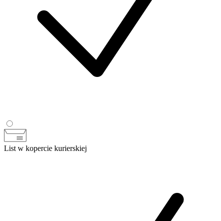
List w kopercie kurierskiej