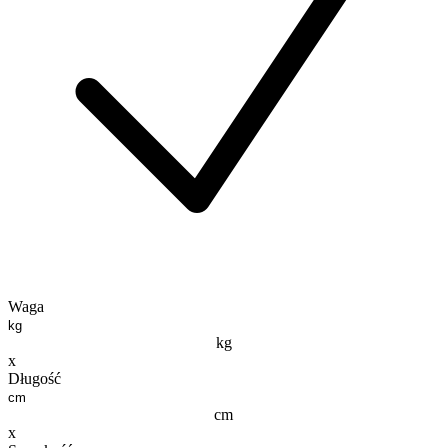
Waga
kg
x
Długość
cm
x