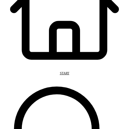
START