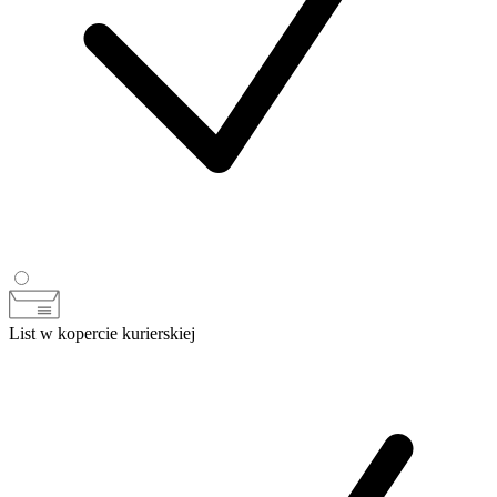
List w kopercie kurierskiej