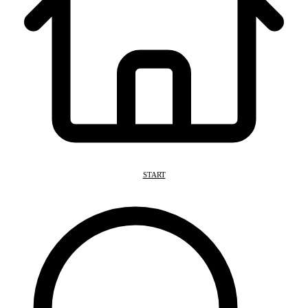
START