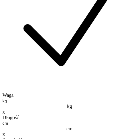
Waga
kg
x
Długość
cm
x