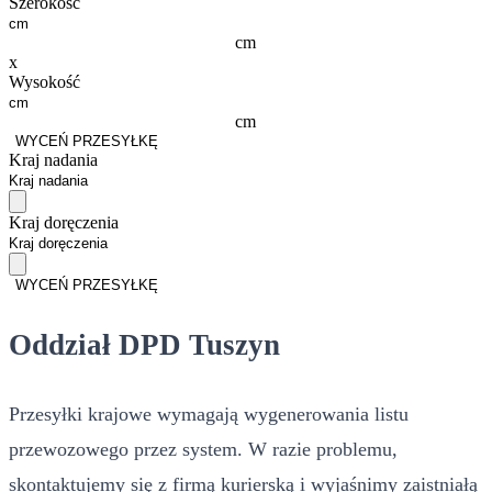
Szerokość
cm
x
Wysokość
cm
WYCEŃ PRZESYŁKĘ
Kraj nadania
Kraj doręczenia
WYCEŃ PRZESYŁKĘ
Oddział DPD Tuszyn
Przesyłki krajowe wymagają wygenerowania listu
przewozowego przez system. W razie problemu,
skontaktujemy się z firmą kurierską i wyjaśnimy zaistniałą