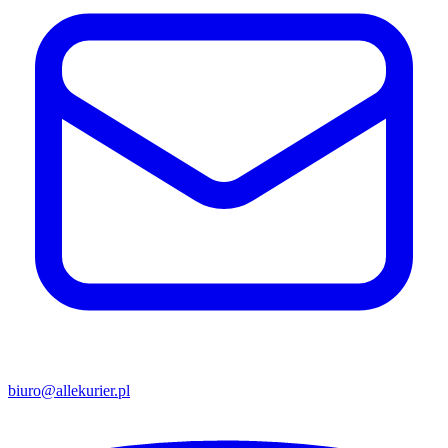
biuro@allekurier.pl