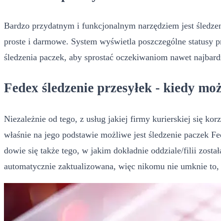
Bardzo przydatnym i funkcjonalnym narzędziem jest śledze
proste i darmowe. System wyświetla poszczególne statusy 
śledzenia paczek, aby sprostać oczekiwaniom nawet najbar
Fedex śledzenie przesyłek - kiedy moż
Niezależnie od tego, z usług jakiej firmy kurierskiej się 
właśnie na jego podstawie możliwe jest śledzenie paczek Fed
dowie się także tego, w jakim dokładnie oddziale/filii zost
automatycznie zaktualizowana, więc nikomu nie umknie to, że