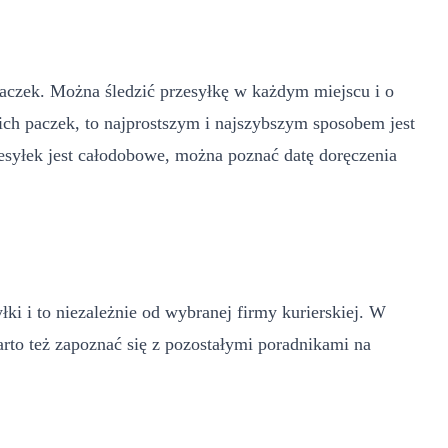
aczek. Można śledzić przesyłkę w każdym miejscu i o
oich paczek, to najprostszym i najszybszym sposobem jest
zesyłek jest całodobowe, można poznać datę doręczenia
łki i to niezależnie od wybranej firmy kurierskiej. W
rto też zapoznać się z pozostałymi poradnikami na