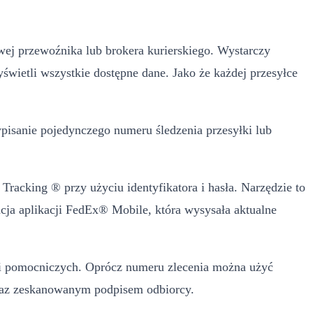
towej przewoźnika lub brokera kurierskiego. Wystarczy
wietli wszystkie dostępne dane. Jako że każdej przesyłce
pisanie pojedynczego numeru śledzenia przesyłki lub
racking ® przy użyciu identyfikatora i hasła. Narzędzie to
cja aplikacji FedEx® Mobile, która wysysała aktualne
cji pomocniczych. Oprócz numeru zlecenia można użyć
wraz zeskanowanym podpisem odbiorcy.