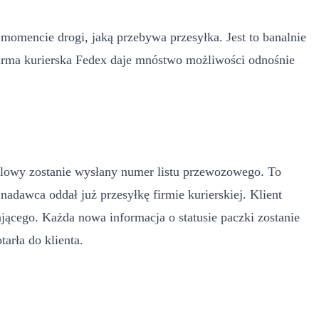
omencie drogi, jaką przebywa przesyłka. Jest to banalnie
Firma kurierska Fedex daje mnóstwo możliwości odnośnie
mailowy zostanie wysłany numer listu przewozowego. To
nadawca oddał już przesyłkę firmie kurierskiej. Klient
zającego. Każda nowa informacja o statusie paczki zostanie
arła do klienta.