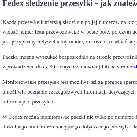
Fedex śledzenie przesyłki - jak znale
Każdą przesyłkę kurierską śledzi się po jej numerze, na któ
wpisać numer listu przewozowego w puste pole, po czym go 
jest przypisany indywidualny numer, nie trzeba martwić się
Paczkę można wyszukać bezpośrednio na stronie przewoźnika
wprowadzenie do aż 30 różnych zamówień) lub na stronie
ś
Monitorowanie przesyłek jest możliwe też za pomocą sperso
umożliwia poznanie szczegółowych informacji dotyczących w
informacje o przesyłce.
W Fedex można monitorować paczki nie tylko po numerze śl
dowolnego numeru referencyjnego dotyczącego przesyłki. M