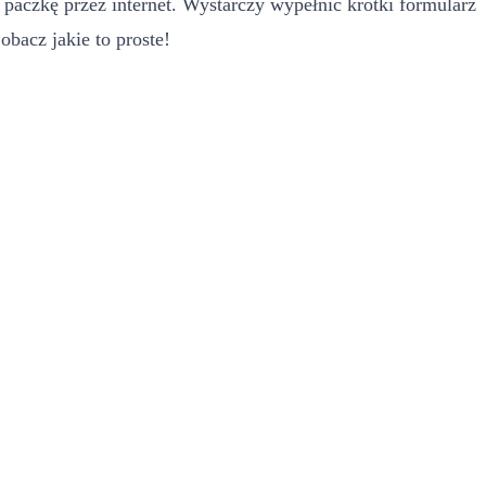
 paczkę przez internet. Wystarczy wypełnić krótki formularz
bacz jakie to proste!