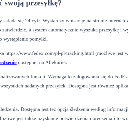
źć swoją przesyłkę?
ry składa się 24 cyfr. Wystarczy wpisać je na stronie interne
zatwierdzić, a system automatycznie wyszuka przesyłkę i wyś
 o wystąpienie pomyłki.
 https://www.fedex.com/pl-pl/tracking.html (możliwe jest w
ledzenie
dostępnej na Allekurier.
nalizowanych funkcji. Wymaga to zalogowania się do FedEx T
szystkich nadanych przesyłek. Dostępna jest również aplika
edzenia. Dostępna jest też opcja śledzenia według informa
ożliwe jest także uzyskanie potwierdzenia doręczenia i to 