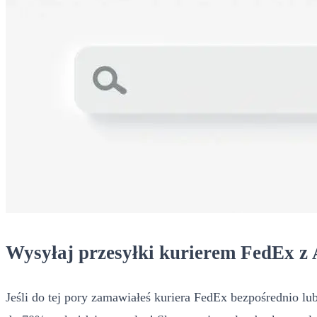
Wysyłaj przesyłki kurierem FedEx z 
Jeśli do tej pory zamawiałeś kuriera FedEx bezpośrednio lub