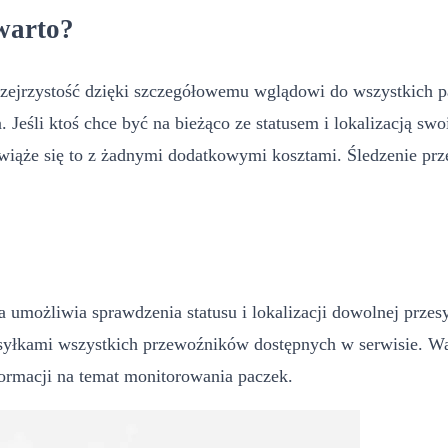
 warto?
zejrzystość dzięki szczegółowemu wglądowi do wszystkich p
 Jeśli ktoś chce być na bieżąco ze statusem i lokalizacją sw
ie wiąże się to z żadnymi dodatkowymi kosztami. Śledzenie pr
 umożliwia sprawdzenia statusu i lokalizacji dowolnej przesy
esyłkami wszystkich przewoźników dostępnych w serwisie. Wa
formacji na temat monitorowania paczek.