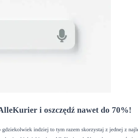
AlleKurier i oszczędź nawet do 70%!
 gdziekolwiek indziej to tym razem skorzystaj z jednej z naj