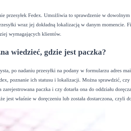
nie przesyłek Fedex. Umożliwia to sprawdzenie w dowolnym m
przesyłki wraz jej dokładną lokalizacją w danym momencie. 
dziej wymagających klientów.
na wiedzieć, gdzie jest paczka?
korzysta, po nadaniu przesyłki na podany w formularzu adres 
ex, poznanie ich statusu i lokalizacji. Można sprawdzić, czy 
ała zarejestrowana paczka i czy dotarła ona do oddziału doręc
 jest właśnie w doręczeniu lub została dostarczona, czyli dot