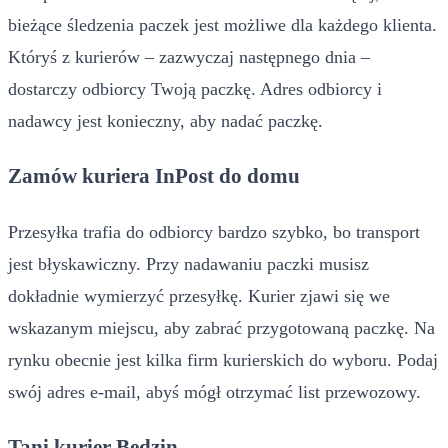
bieżące śledzenia paczek jest możliwe dla każdego klienta.
Któryś z kurierów – zazwyczaj następnego dnia –
dostarczy odbiorcy Twoją paczkę. Adres odbiorcy i
nadawcy jest konieczny, aby nadać paczkę.
Zamów kuriera InPost do domu
Przesyłka trafia do odbiorcy bardzo szybko, bo transport
jest błyskawiczny. Przy nadawaniu paczki musisz
dokładnie wymierzyć przesyłkę. Kurier zjawi się we
wskazanym miejscu, aby zabrać przygotowaną paczkę. Na
rynku obecnie jest kilka firm kurierskich do wyboru. Podaj
swój adres e-mail, abyś mógł otrzymać list przewozowy.
Tani kurier Będzin