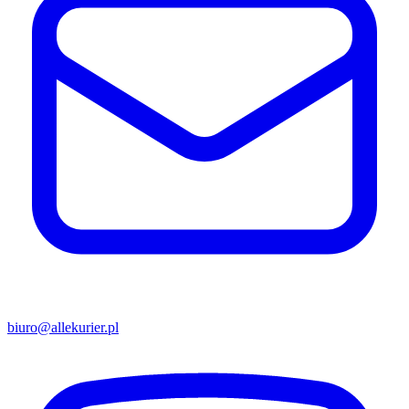
biuro@allekurier.pl