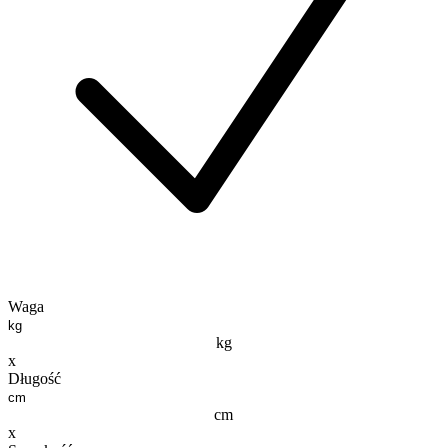
Waga
kg
x
Długość
cm
x