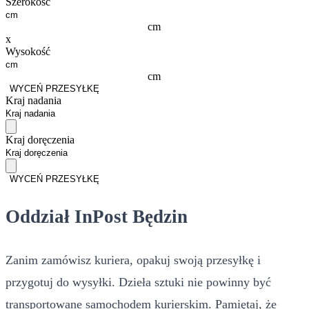
Szerokość
cm
x
Wysokość
cm
WYCEŃ PRZESYŁKĘ
Kraj nadania
Kraj doręczenia
WYCEŃ PRZESYŁKĘ
Oddział InPost Będzin
Zanim zamówisz kuriera, opakuj swoją przesyłkę i
przygotuj do wysyłki. Dzieła sztuki nie powinny być
transportowane samochodem kurierskim. Pamiętaj, że