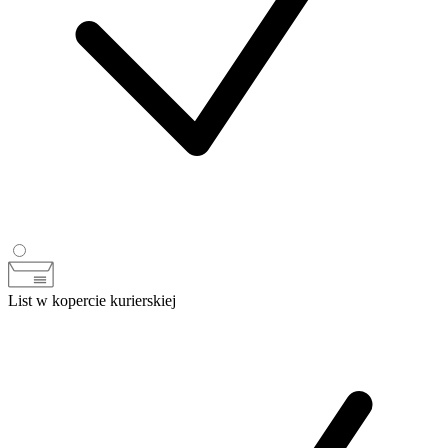
List w kopercie kurierskiej