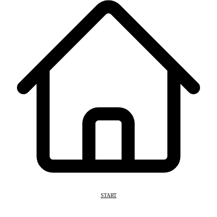
START