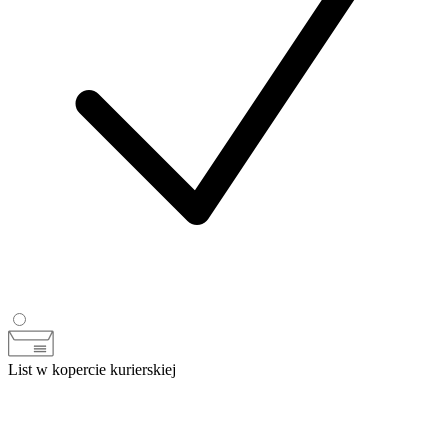
List w kopercie kurierskiej