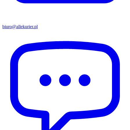
biuro@allekurier.pl