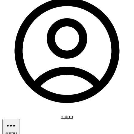
KONTO
WIĘCEJ