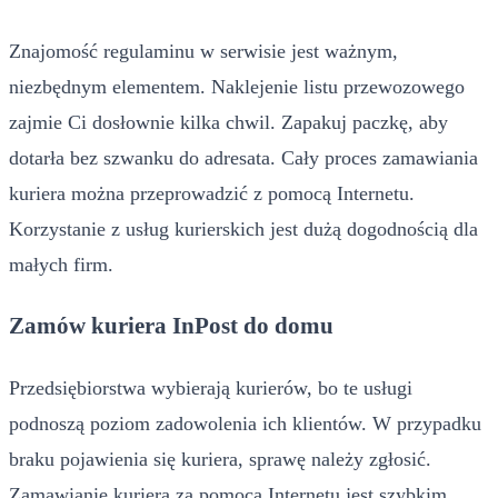
Znajomość regulaminu w serwisie jest ważnym,
niezbędnym elementem. Naklejenie listu przewozowego
zajmie Ci dosłownie kilka chwil. Zapakuj paczkę, aby
dotarła bez szwanku do adresata. Cały proces zamawiania
kuriera można przeprowadzić z pomocą Internetu.
Korzystanie z usług kurierskich jest dużą dogodnością dla
małych firm.
Zamów kuriera InPost do domu
Przedsiębiorstwa wybierają kurierów, bo te usługi
podnoszą poziom zadowolenia ich klientów. W przypadku
braku pojawienia się kuriera, sprawę należy zgłosić.
Zamawianie kuriera za pomocą Internetu jest szybkim