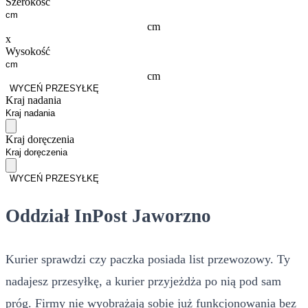
Szerokość
cm
x
Wysokość
cm
WYCEŃ PRZESYŁKĘ
Kraj nadania
Kraj doręczenia
WYCEŃ PRZESYŁKĘ
Oddział InPost Jaworzno
Kurier sprawdzi czy paczka posiada list przewozowy. Ty
nadajesz przesyłkę, a kurier przyjeżdża po nią pod sam
próg. Firmy nie wyobrażają sobie już funkcjonowania bez