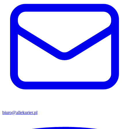
biuro@allekurier.pl