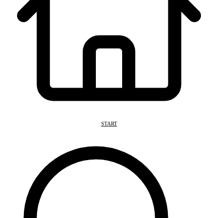
START