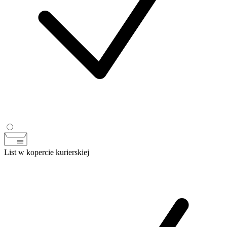
List w kopercie kurierskiej