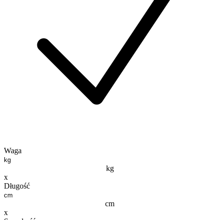
Waga
kg
x
Długość
cm
x