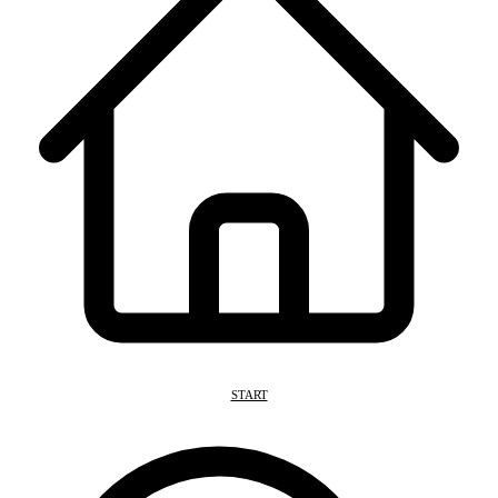
START