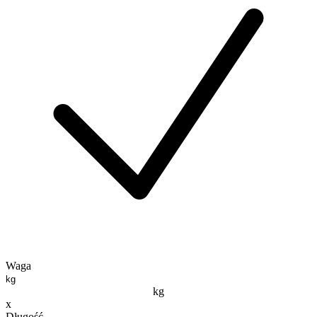
Waga
kg
x
Długość