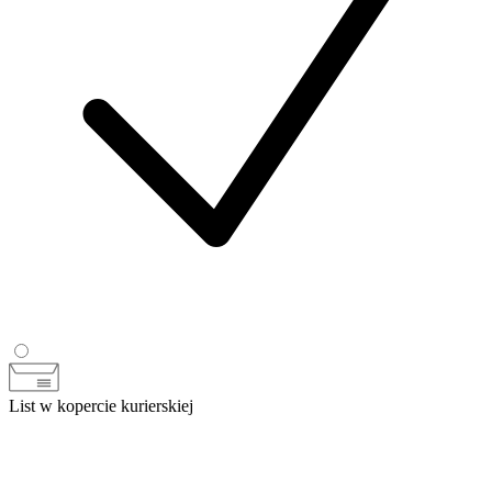
List w kopercie kurierskiej