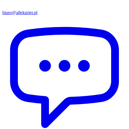
biuro@allekurier.pl