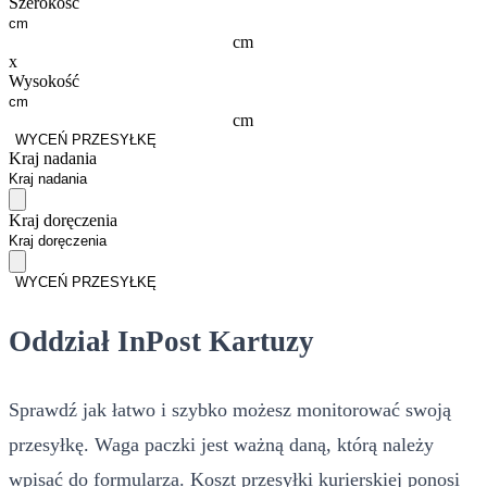
Szerokość
cm
x
Wysokość
cm
WYCEŃ PRZESYŁKĘ
Kraj nadania
Kraj doręczenia
WYCEŃ PRZESYŁKĘ
Oddział InPost Kartuzy
Sprawdź jak łatwo i szybko możesz monitorować swoją
przesyłkę. Waga paczki jest ważną daną, którą należy
wpisać do formularza. Koszt przesyłki kurierskiej ponosi