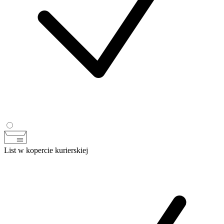
List w kopercie kurierskiej