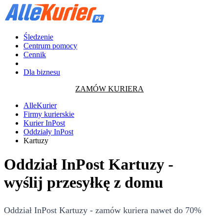
Śledzenie
Centrum pomocy
Cennik
Dla biznesu
ZAMÓW KURIERA
AlleKurier
Firmy kurierskie
Kurier InPost
Oddziały InPost
Kartuzy
Oddział InPost Kartuzy -
wyślij przesyłkę z domu
Oddział InPost Kartuzy - zamów kuriera nawet do 70%