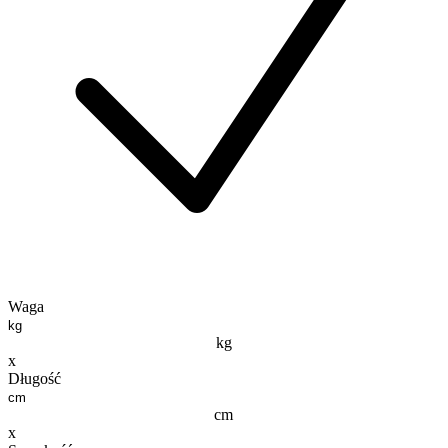
Waga
kg
x
Długość
cm
x