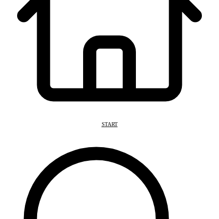
START