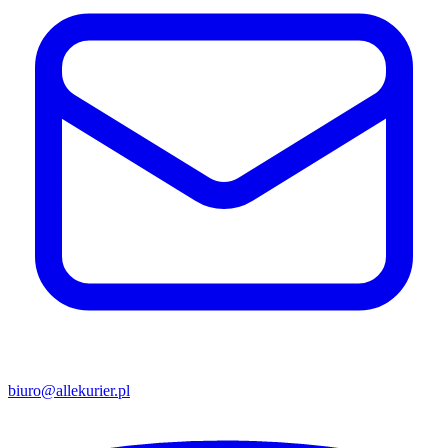
biuro@allekurier.pl