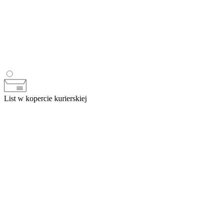
List w kopercie kurierskiej