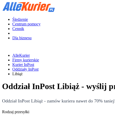
Śledzenie
Centrum pomocy
Cennik
Dla biznesu
AlleKurier
Firmy kurierskie
Kurier InPost
Oddziały InPost
Libiąż
Oddział InPost Libiąż - wyślij 
Oddział InPost Libiąż - zamów kuriera nawet do 70% taniej!
Rodzaj przesyłki