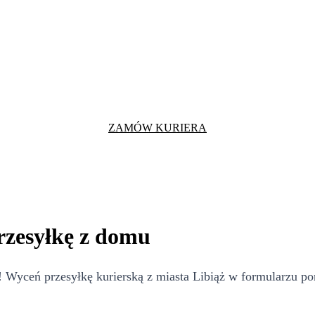
ZAMÓW KURIERA
przesyłkę z domu
 Wyceń przesyłkę kurierską z miasta Libiąż w formularzu pon