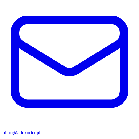
biuro@allekurier.pl