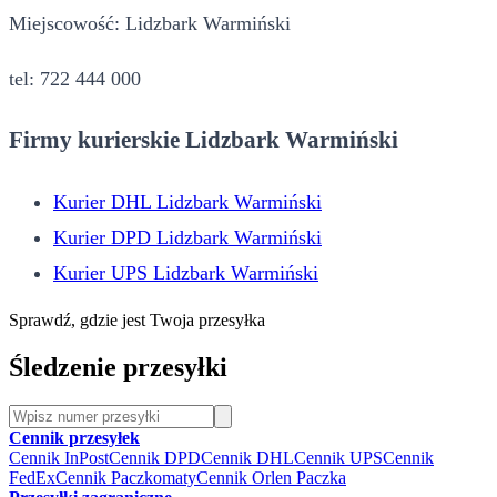
Miejscowość: Lidzbark Warmiński
tel: 722 444 000
Firmy kurierskie Lidzbark Warmiński
Kurier DHL Lidzbark Warmiński
Kurier DPD Lidzbark Warmiński
Kurier UPS Lidzbark Warmiński
Sprawdź, gdzie jest Twoja przesyłka
Śledzenie przesyłki
Cennik przesyłek
Cennik InPost
Cennik DPD
Cennik DHL
Cennik UPS
Cennik
FedEx
Cennik Paczkomaty
Cennik Orlen Paczka