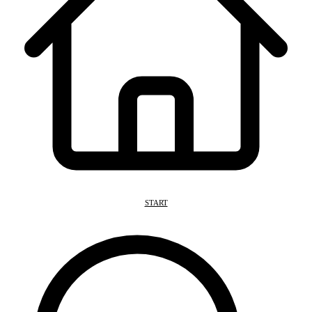
START