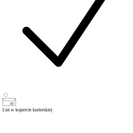
List w kopercie kurierskiej