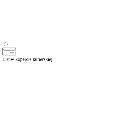
List w kopercie kurierskiej