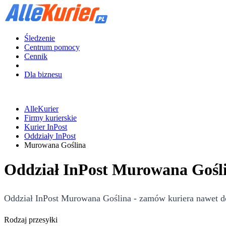
Śledzenie
Centrum pomocy
Cennik
Dla biznesu
AlleKurier
Firmy kurierskie
Kurier InPost
Oddziały InPost
Murowana Goślina
Oddział InPost Murowana Goślin
Oddział InPost Murowana Goślina - zamów kuriera nawet do
Rodzaj przesyłki