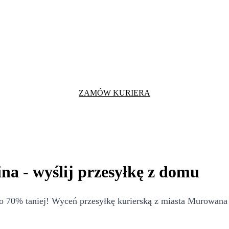
ZAMÓW KURIERA
a - wyślij przesyłkę z domu
 70% taniej! Wyceń przesyłkę kurierską z miasta Murowana G