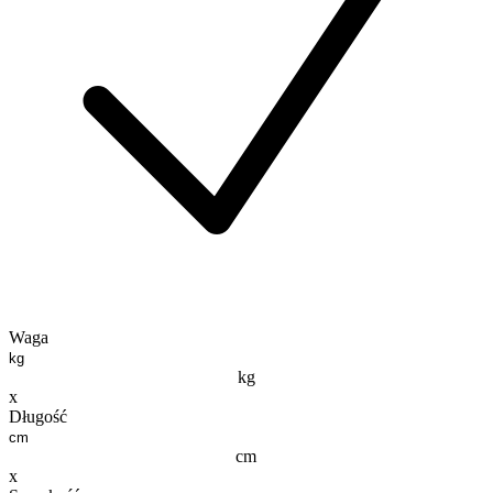
Waga
kg
x
Długość
cm
x