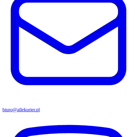
biuro@allekurier.pl