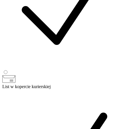
List w kopercie kurierskiej