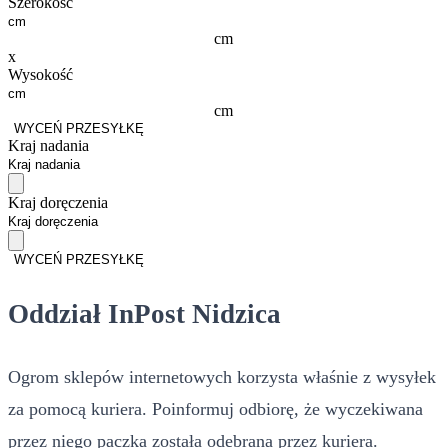
Szerokość
cm
x
Wysokość
cm
WYCEŃ PRZESYŁKĘ
Kraj nadania
Kraj doręczenia
WYCEŃ PRZESYŁKĘ
Oddział InPost Nidzica
Ogrom sklepów internetowych korzysta właśnie z wysyłek
za pomocą kuriera. Poinformuj odbiorę, że wyczekiwana
przez niego paczka została odebrana przez kuriera.