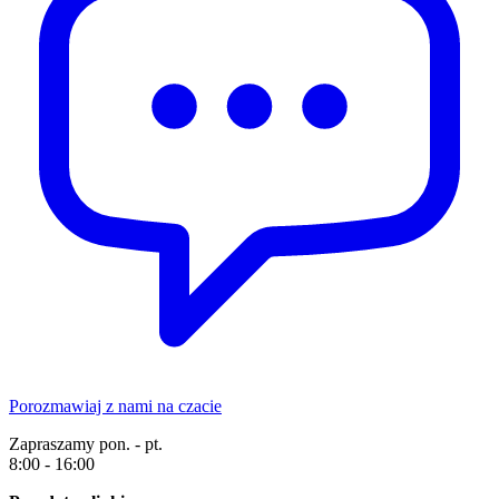
Porozmawiaj z nami na czacie
Zapraszamy pon. - pt.
8:00 - 16:00