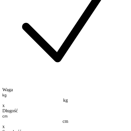
Waga
kg
x
Długość
cm
x