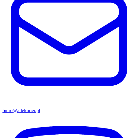
biuro@allekurier.pl