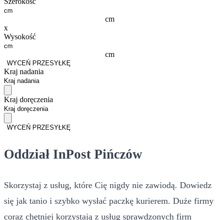
Szerokość
cm
x
Wysokość
cm
WYCEŃ PRZESYŁKĘ
Kraj nadania
Kraj doręczenia
WYCEŃ PRZESYŁKĘ
Oddział InPost Pińczów
Skorzystaj z usług, które Cię nigdy nie zawiodą. Dowiedz
się jak tanio i szybko wysłać paczkę kurierem. Duże firmy
coraz chętniej korzystają z usług sprawdzonych firm