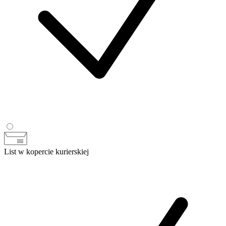
List w kopercie kurierskiej