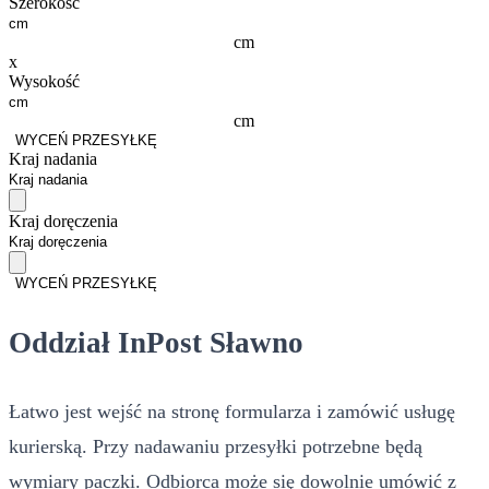
Szerokość
cm
x
Wysokość
cm
WYCEŃ PRZESYŁKĘ
Kraj nadania
Kraj doręczenia
WYCEŃ PRZESYŁKĘ
Oddział InPost Sławno
Łatwo jest wejść na stronę formularza i zamówić usługę
kurierską. Przy nadawaniu przesyłki potrzebne będą
wymiary paczki. Odbiorca może się dowolnie umówić z