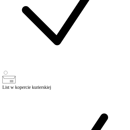
List w kopercie kurierskiej