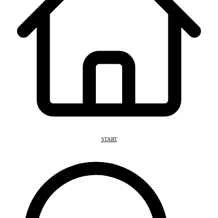
START