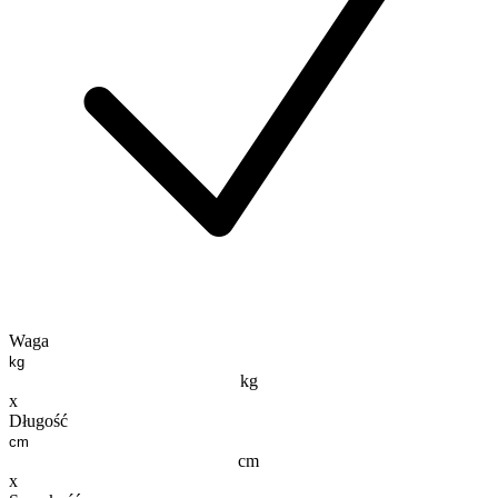
Waga
kg
x
Długość
cm
x