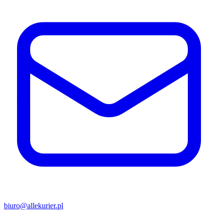
biuro@allekurier.pl