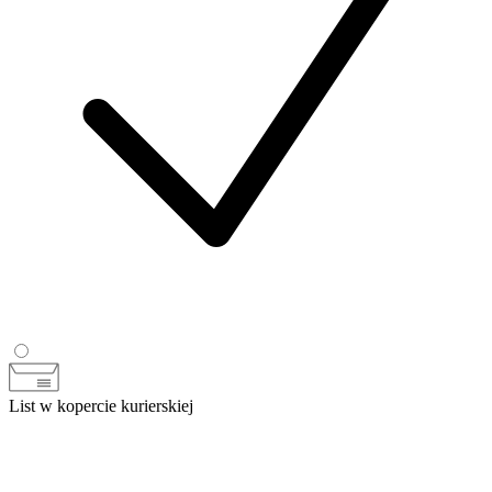
List w kopercie kurierskiej