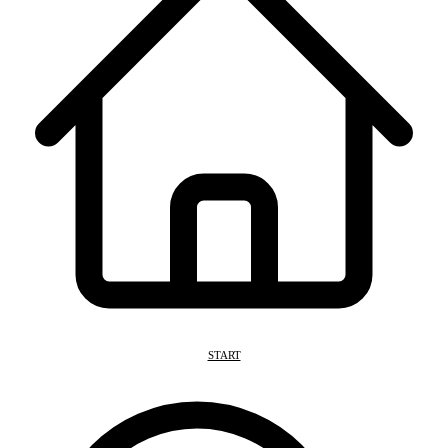
START