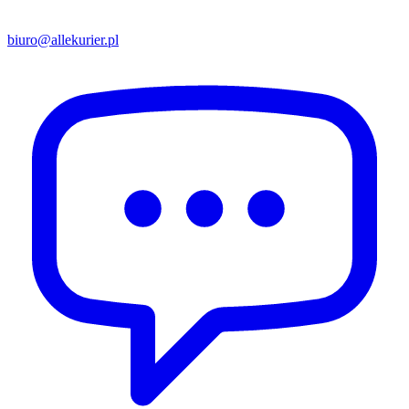
biuro@allekurier.pl