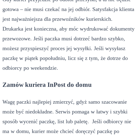
gotowa – nie musi czekać na jej odbiór. Satysfakcja klienta
jest najważniejsza dla przewoźników kurierskich.
Drukarka jest konieczna, aby móc wydrukować dokumenty
przewozowe. Jeśli paczka musi dotrzeć bardzo szybko,
możesz przyspieszyć proces jej wysyłki. Jeśli wysyłasz
paczkę w piątek popołudniu, licz się z tym, że dotrze do
odbiorcy po weekendzie.
Zamów kuriera InPost do domu
Wagę paczki najlepiej zmierzyć, gdyż samo szacowanie
może być niedokładne. Serwis pomaga w łatwy i szybki
sposób wycenić paczkę, list lub paletę. Jeśli odbiorcy nie
ma w domu, kurier może chcieć doręczyć paczkę po