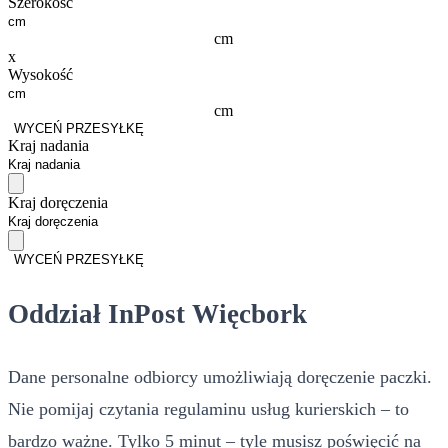
Szerokość
cm
x
Wysokość
cm
WYCEŃ PRZESYŁKĘ
Kraj nadania
Kraj doręczenia
WYCEŃ PRZESYŁKĘ
Oddział InPost Więcbork
Dane personalne odbiorcy umożliwiają doręczenie paczki.
Nie pomijaj czytania regulaminu usług kurierskich – to
bardzo ważne. Tylko 5 minut – tyle musisz poświęcić na