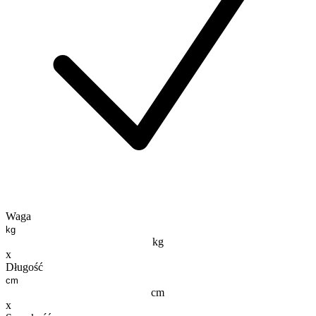
Waga
kg
x
Długość
cm
x