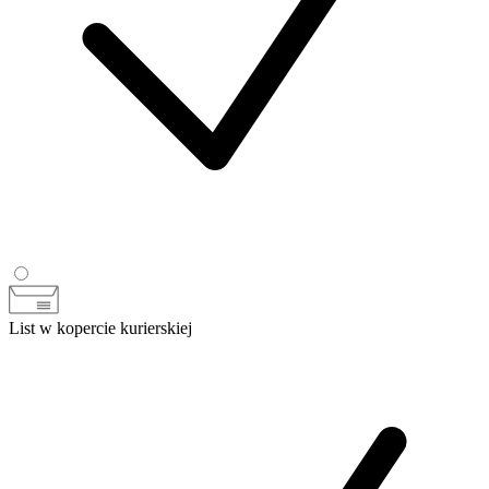
List w kopercie kurierskiej