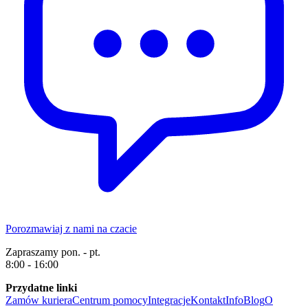
Porozmawiaj z nami na czacie
Zapraszamy pon. - pt.
8:00 - 16:00
Przydatne linki
Zamów kuriera
Centrum pomocy
Integracje
Kontakt
Info
Blog
O