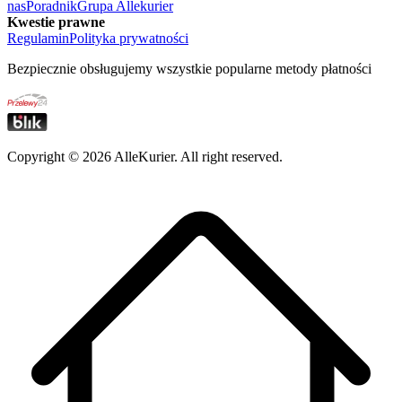
nas
Poradnik
Grupa Allekurier
Kwestie prawne
Regulamin
Polityka prywatności
Bezpiecznie obsługujemy wszystkie popularne metody płatności
Copyright ©
2026
AlleKurier. All right reserved.