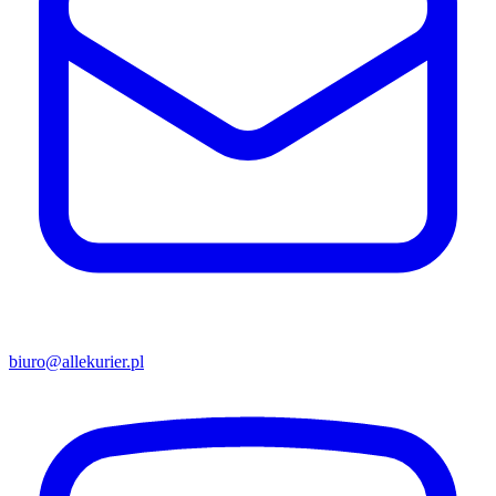
biuro@allekurier.pl