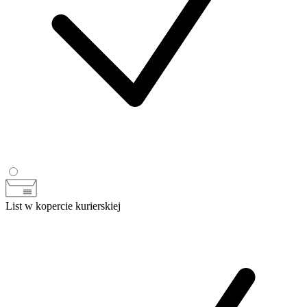
List w kopercie kurierskiej