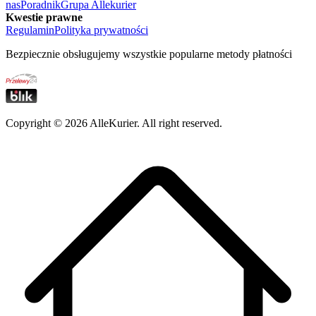
nas
Poradnik
Grupa Allekurier
Kwestie prawne
Regulamin
Polityka prywatności
Bezpiecznie obsługujemy wszystkie popularne metody płatności
Copyright ©
2026
AlleKurier. All right reserved.