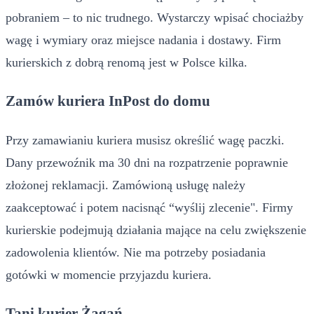
pobraniem – to nic trudnego. Wystarczy wpisać chociażby
wagę i wymiary oraz miejsce nadania i dostawy. Firm
kurierskich z dobrą renomą jest w Polsce kilka.
Zamów kuriera InPost do domu
Przy zamawianiu kuriera musisz określić wagę paczki.
Dany przewoźnik ma 30 dni na rozpatrzenie poprawnie
złożonej reklamacji. Zamówioną usługę należy
zaakceptować i potem nacisnąć “wyślij zlecenie". Firmy
kurierskie podejmują działania mające na celu zwiększenie
zadowolenia klientów. Nie ma potrzeby posiadania
gotówki w momencie przyjazdu kuriera.
Tani kurier Żagań