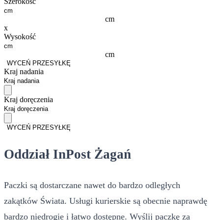
Szerokość
cm
x
Wysokość
cm
WYCEŃ PRZESYŁKĘ
Kraj nadania
Kraj doręczenia
WYCEŃ PRZESYŁKĘ
Oddział InPost Żagań
Paczki są dostarczane nawet do bardzo odległych
zakątków Świata. Usługi kurierskie są obecnie naprawdę
bardzo niedrogie i łatwo dostępne. Wyślij paczkę za