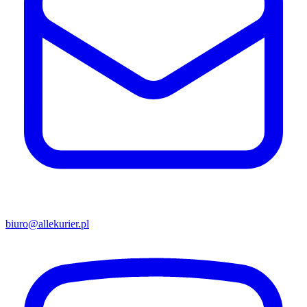
biuro@allekurier.pl