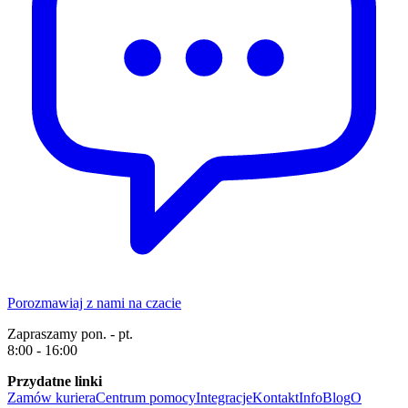
Porozmawiaj z nami na czacie
Zapraszamy pon. - pt.
8:00 - 16:00
Przydatne linki
Zamów kuriera
Centrum pomocy
Integracje
Kontakt
Info
Blog
O