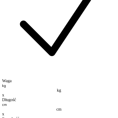
Waga
kg
x
Długość
cm
x