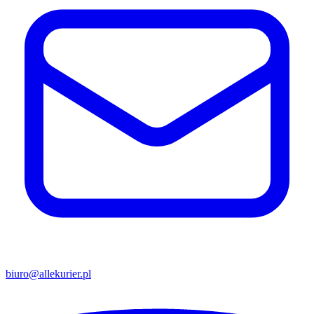
biuro@allekurier.pl