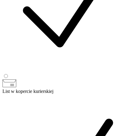
List w kopercie kurierskiej