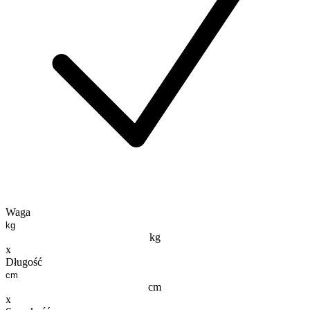
Waga
kg
x
Długość
cm
x