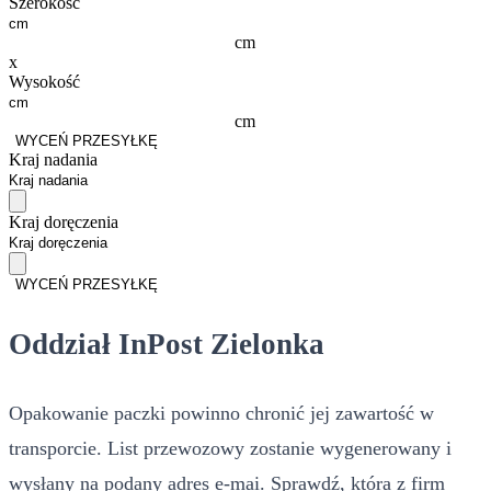
Szerokość
cm
x
Wysokość
cm
WYCEŃ PRZESYŁKĘ
Kraj nadania
Kraj doręczenia
WYCEŃ PRZESYŁKĘ
Oddział InPost Zielonka
Opakowanie paczki powinno chronić jej zawartość w
transporcie. List przewozowy zostanie wygenerowany i
wysłany na podany adres e-mai. Sprawdź, która z firm