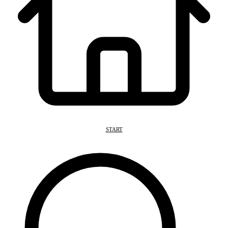
START