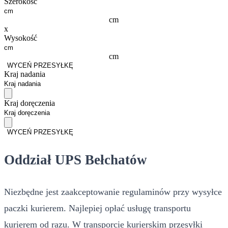
Szerokość
cm
x
Wysokość
cm
WYCEŃ PRZESYŁKĘ
Kraj nadania
Kraj doręczenia
WYCEŃ PRZESYŁKĘ
Oddział UPS Bełchatów
Niezbędne jest zaakceptowanie regulaminów przy wysyłce
paczki kurierem. Najlepiej opłać usługę transportu
kurierem od razu. W transporcie kurierskim przesyłki