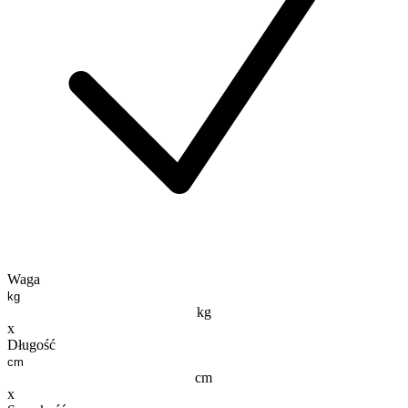
Waga
kg
x
Długość
cm
x