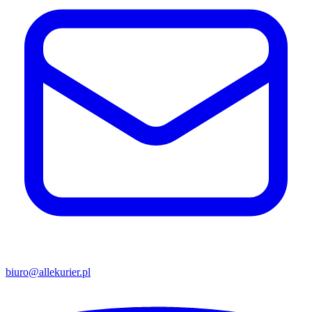
biuro@allekurier.pl