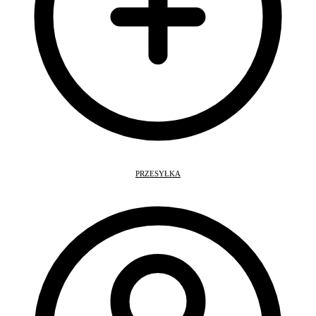
PRZESYŁKA