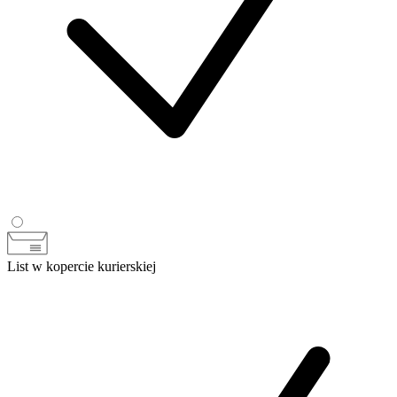
List w kopercie kurierskiej