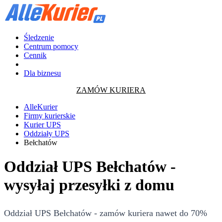
Śledzenie
Centrum pomocy
Cennik
Dla biznesu
ZAMÓW KURIERA
AlleKurier
Firmy kurierskie
Kurier UPS
Oddziały UPS
Bełchatów
Oddział UPS Bełchatów -
wysyłaj przesyłki z domu
Oddział UPS Bełchatów - zamów kuriera nawet do 70%