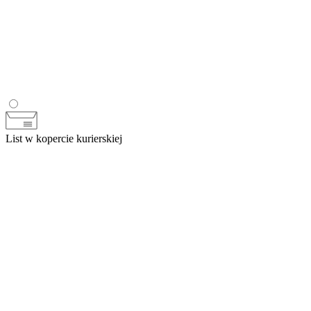
List w kopercie kurierskiej