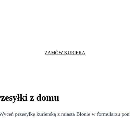
ZAMÓW KURIERA
rzesyłki z domu
yceń przesyłkę kurierską z miasta Błonie w formularzu poni