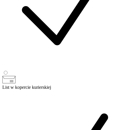
List w kopercie kurierskiej