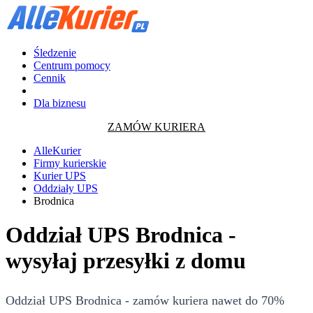
Śledzenie
Centrum pomocy
Cennik
Dla biznesu
ZAMÓW KURIERA
AlleKurier
Firmy kurierskie
Kurier UPS
Oddziały UPS
Brodnica
Oddział UPS Brodnica -
wysyłaj przesyłki z domu
Oddział UPS Brodnica - zamów kuriera nawet do 70%