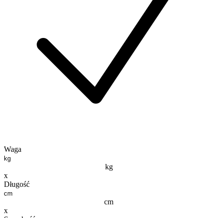
Waga
kg
x
Długość
cm
x