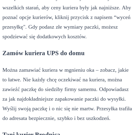
wszelkich starań, aby ceny kuriera były jak najniższe. Aby
poznać opcje kurierów, kliknij przycisk z napisem “wyceń
przesyłkę". Gdy podasz złe wymiary paczki, możesz
spodziewać się dodatkowych kosztów.
Zamów kuriera UPS do domu
Można zamawiać kuriera w mgnieniu oka – zobacz, jakie
to łatwe. Nie każdy chcę oczekiwać na kuriera, można
zawieźć paczkę do siedziby firmy samemu. Odpowiadasz
za jak najdokładniejsze zapakowanie paczki do wysyłki.
Wyślij swoją paczkę i o nic się nie martw. Przesyłka trafiła
do adresata bezpiecznie, szybko i bez uszkodzeń.
Tani kurier Brodnica