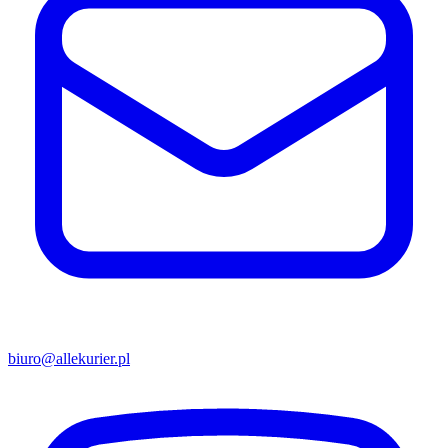
biuro@allekurier.pl