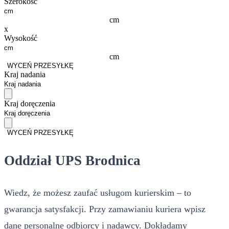
Szerokość
cm
x
Wysokość
cm
WYCEŃ PRZESYŁKĘ
Kraj nadania
Kraj doręczenia
WYCEŃ PRZESYŁKĘ
Oddział UPS Brodnica
Wiedz, że możesz zaufać usługom kurierskim – to
gwarancja satysfakcji. Przy zamawianiu kuriera wpisz
dane personalne odbiorcy i nadawcy. Dokładamy