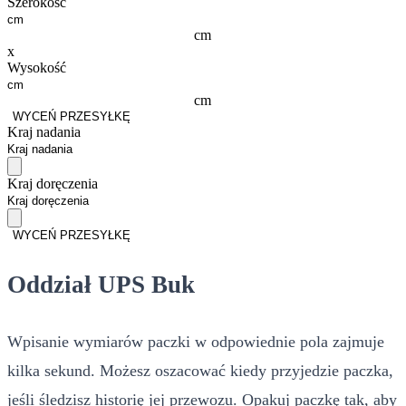
Szerokość
cm
x
Wysokość
cm
WYCEŃ PRZESYŁKĘ
Kraj nadania
Kraj doręczenia
WYCEŃ PRZESYŁKĘ
Oddział UPS Buk
Wpisanie wymiarów paczki w odpowiednie pola zajmuje
kilka sekund. Możesz oszacować kiedy przyjedzie paczka,
jeśli śledzisz historię jej przewozu. Opakuj paczkę tak, aby