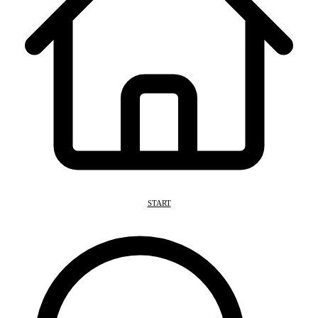
START