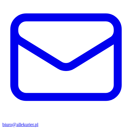
biuro@allekurier.pl