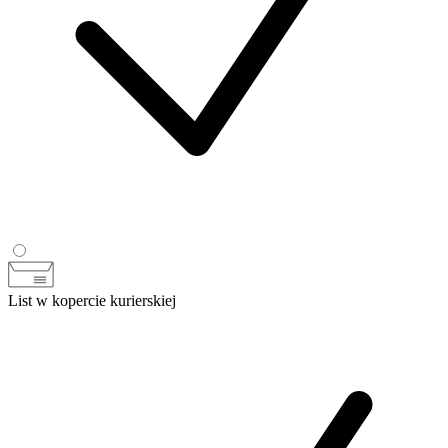
List w kopercie kurierskiej