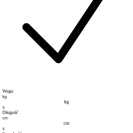
Waga
kg
x
Długość
cm
x