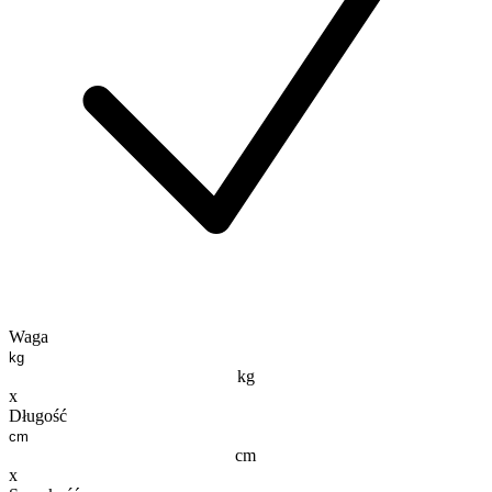
Waga
kg
x
Długość
cm
x