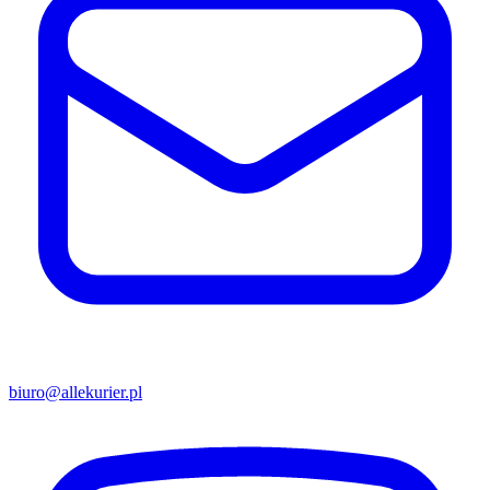
biuro@allekurier.pl