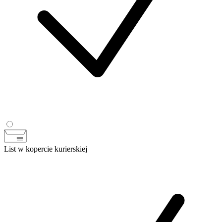
List w kopercie kurierskiej