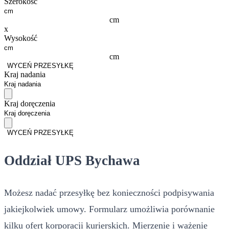
Szerokość
cm
x
Wysokość
cm
WYCEŃ PRZESYŁKĘ
Kraj nadania
Kraj doręczenia
WYCEŃ PRZESYŁKĘ
Oddział UPS Bychawa
Możesz nadać przesyłkę bez konieczności podpisywania
jakiejkolwiek umowy. Formularz umożliwia porównanie
kilku ofert korporacji kurierskich. Mierzenie i ważenie