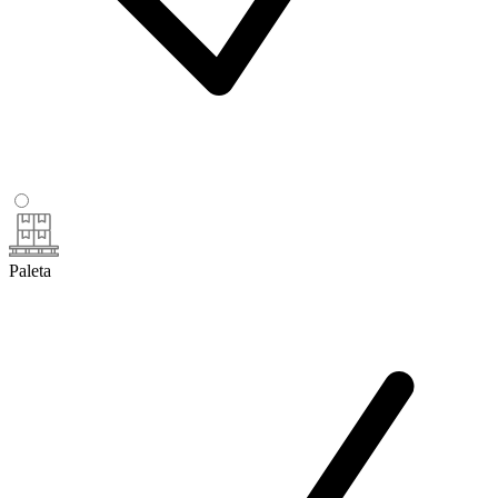
Paleta