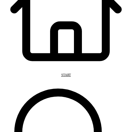
START