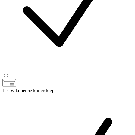
List w kopercie kurierskiej