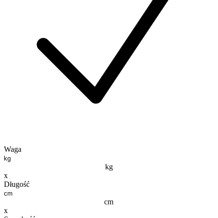
Waga
kg
x
Długość
cm
x