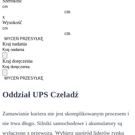
Szerokość
cm
x
Wysokość
cm
WYCEŃ PRZESYŁKĘ
Kraj nadania
Kraj doręczenia
WYCEŃ PRZESYŁKĘ
Oddział UPS Czeladź
Zamawianie kuriera nie jest skomplikowanym procesem i
nie trwa długo. Silniki samochodowe i akumulatory są
wyłączone z przewozu. Wybierz spośród liderów rynku