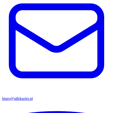
biuro@allekurier.pl